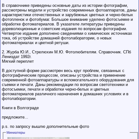
В справочнике приведены основные даты из истории фотографии,
рассмотрены модели и устройство современных фотоаппаратов, даны
характеристики отечественных и зарубежных цветных и черно-белых
фотопленок и фотобумаг. Большое внимание уделено фотосъемке и
обработке фотоматериалов. В указателе литературы приведены
дореволюционные и советские издания по вопросам фотографии.
Четвертое издание дополнено сведениями о химических источниках
тока, об устройстве домашней фотолаборатории, о новых
фотоматериалах и цветной ретуши.
2. Журба Ю.И., Стрелюхин М.Ю. Фотолюбителям. Справочник. СПб
Лениздат 1992г.
Мягкий переплет
В доступной форме рассмотрен весь круг проблем, связанных с
фотографическим процессом, описаны устройства и применение
современной фотоаппаратуры и вспомогательного оборудования для
съемки и печати. Даны рекомендации по вопросам светотехники и
фотосъемки, печати и обработки черно-белых и цветных
фотоматериалов различного назначения в домашних условиях и в
фотолаборатории.
Книги в Волгограде
предложите...
p.s. по запросу вышлю дополнительные фото
Миниатюры