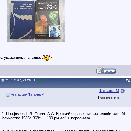
__________________
С уважением, Татьяна.
#
2
21.09.2017, 21:20:51
Татьяна М
Пользователь
1. Панфилов Н.Д. Фомин А.А. Краткий справочник фотолюбителя. М.
Искусство 1985г. 368с. --
100 рублей + пересылка