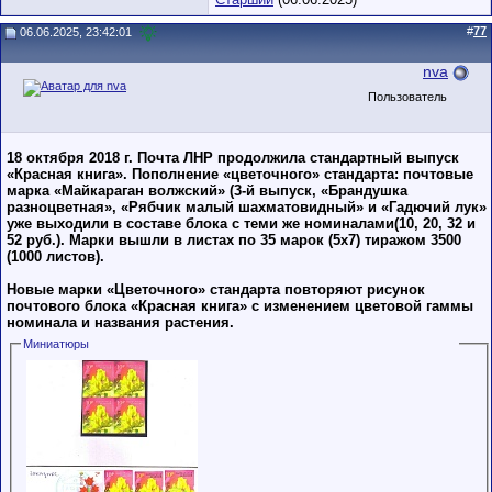
#
77
06.06.2025, 23:42:01
nva
Пользователь
18 октября 2018 г. Почта ЛНР продолжила стандартный выпуск
«Красная книга». Пополнение «цветочного» стандарта: почтовые
марка «Майкараган волжский» (3-й выпуск, «Брандушка
разноцветная», «Рябчик малый шахматовидный» и «Гадючий лук»
уже выходили в составе блока с теми же номиналами(10, 20, 32 и
52 руб.). Марки вышли в листах по 35 марок (5х7) тиражом 3500
(1000 листов).
Новые марки «Цветочного» стандарта повторяют рисунок
почтового блока «Красная книга» с изменением цветовой гаммы
номинала и названия растения.
Миниатюры