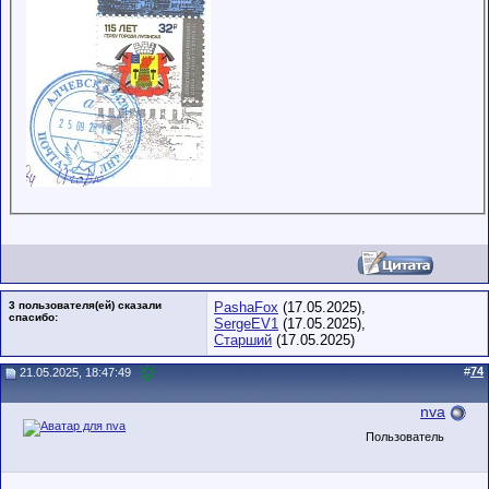
3 пользователя(ей) сказали
PashaFox
(17.05.2025),
cпасибо:
SergeEV1
(17.05.2025),
Старший
(17.05.2025)
#
74
21.05.2025, 18:47:49
nva
Пользователь