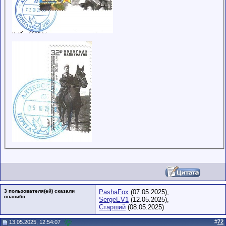
3 пользователя(ей) сказали
PashaFox
(07.05.2025),
cпасибо:
SergeEV1
(12.05.2025),
Старший
(08.05.2025)
#
72
13.05.2025, 12:54:07