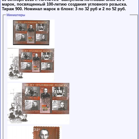
марок, посвященный 100-летию создания угловного розыска.
Тираж 900. Номинал марок в блоке: 3 по 32 руб и 2 по 52 руб.
Миниатюры