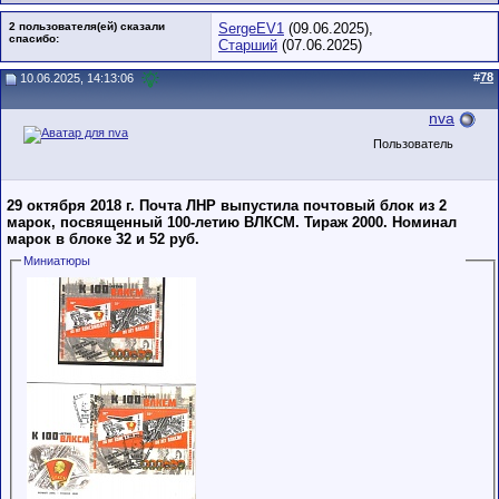
2 пользователя(ей) сказали
SergeEV1
(09.06.2025),
cпасибо:
Старший
(07.06.2025)
#
78
10.06.2025, 14:13:06
nva
Пользователь
29 октября 2018 г. Почта ЛНР выпустила почтовый блок из 2
марок, посвященный 100-летию ВЛКСМ. Тираж 2000. Номинал
марок в блоке 32 и 52 руб.
Миниатюры