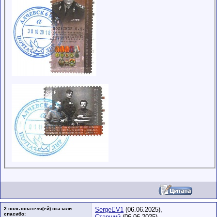
2 пользователя(ей) сказали
SergeEV1
(06.06.2025),
cпасибо:
Старший
(06.06.2025)