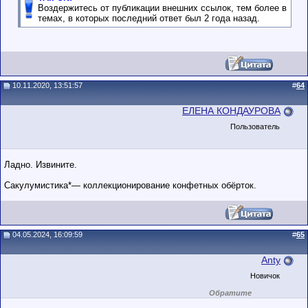
Воздержитесь от публикации внешних ссылок, тем более в
темах, в которых последний ответ был 2 года назад.
10.11.2020, 13:51:57
#
64
ЕЛЕНА КОНДАУРОВА
Пользователь
Ладно. Извините.
Сакулумистика*— коллекционирование конфетных обёрток.
04.05.2024, 16:09:59
#
65
Anty
Новичок
Обратите
внимание на