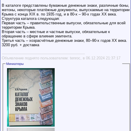
В каталоге представлены бумажные денежные знаки, различные боны,
жетоны, некоторые платёжные документы, выпускаемые на территории
Крыма с конца XIX в. по 1935 год, и в 80-х – 90-х годах ХХ века.
Структура каталога следующая:
Первая часть – правительственные выпуски, обязательные для всей
территории Крыма.
Вторая часть – местные и частные выпуски, обязательные к
обращению в сфере влияния эмитента.
Третья часть – хозрасчётные денежные знаки, 80–90-х годов ХХ века.
3200 руб. + доставка
-----------------------------------------------------------------------
Объявление поднято пользователем: tenroc, в 06.12.2024 21:37:17
Миниатюры