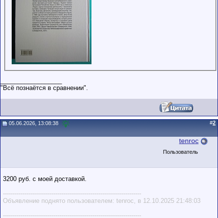
__________________
"Всё познаётся в сравнении".
#
2
05.06.2026, 13:08:38
tenroc
Пользователь
3200 руб. с моей доставкой.
-----------------------------------------------------------------------
Объявление поднято пользователем: tenroc, в 12.10.2025 21:48:03
-----------------------------------------------------------------------