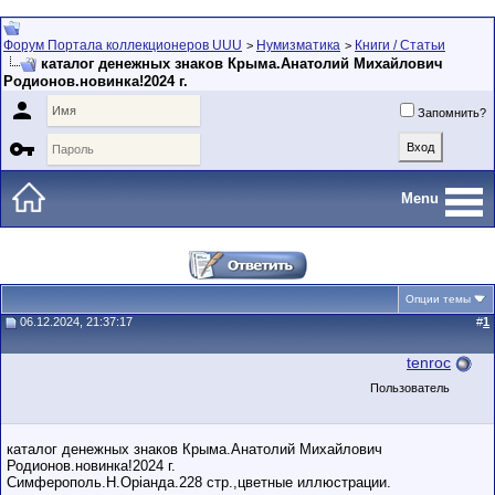
Форум Портала коллекционеров UUU
Нумизматика
Книги / Статьи
>
>
каталог денежных знаков Крыма.Анатолий Михайлович
Родионов.новинка!2024 г.

Запомнить?

Menu
Опции темы
06.12.2024, 21:37:17
#
1
tenroc
Пользователь
каталог денежных знаков Крыма.Анатолий Михайлович
Родионов.новинка!2024 г.
Симферополь.Н.Орiанда.228 стр.,цветные иллюстрации.