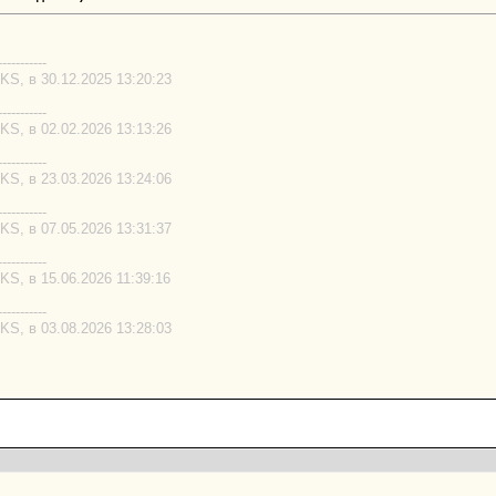
-----------
S, в 30.12.2025 13:20:23
-----------
S, в 02.02.2026 13:13:26
-----------
S, в 23.03.2026 13:24:06
-----------
S, в 07.05.2026 13:31:37
-----------
S, в 15.06.2026 11:39:16
-----------
S, в 03.08.2026 13:28:03