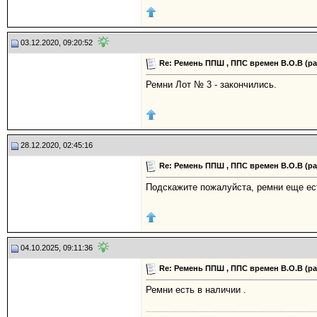
03.12.2020, 09:20:52
Re: Ремень ППШ , ППС времен В.О.В (р
Ремни Лот № 3 - закончились.
28.12.2020, 02:45:16
Re: Ремень ППШ , ППС времен В.О.В (р
Подскажите пожалуйста, ремни еще ест
04.10.2025, 09:11:36
Re: Ремень ППШ , ППС времен В.О.В (р
Ремни есть в наличии .
------------------------------------------------------------