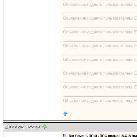
Объявление поднято пользователем: EK
------------------------------------------------------------
Объявление поднято пользователем: EK
------------------------------------------------------------
Объявление поднято пользователем: EK
------------------------------------------------------------
Объявление поднято пользователем: EK
------------------------------------------------------------
Объявление поднято пользователем: EK
------------------------------------------------------------
Объявление поднято пользователем: EK
------------------------------------------------------------
Объявление поднято пользователем: EK
------------------------------------------------------------
Объявление поднято пользователем: EK
03.08.2026, 12:28:03
Re: Ремень ППШ , ППС времен В.О.В (р