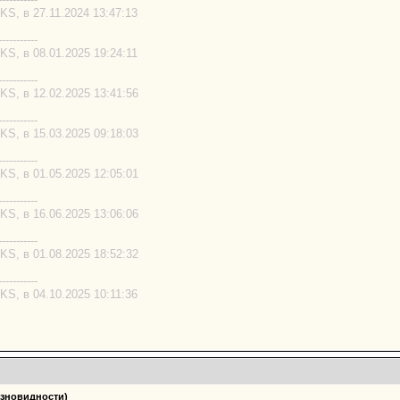
S, в 27.11.2024 13:47:13
-----------
S, в 08.01.2025 19:24:11
-----------
S, в 12.02.2025 13:41:56
-----------
S, в 15.03.2025 09:18:03
-----------
S, в 01.05.2025 12:05:01
-----------
S, в 16.06.2025 13:06:06
-----------
S, в 01.08.2025 18:52:32
-----------
S, в 04.10.2025 10:11:36
азновидности)