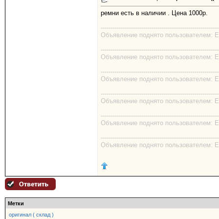
ремни есть в наличии . Цена 1000р.
------------------------------------------------------------
Объявление поднято пользователем: EK
------------------------------------------------------------
Объявление поднято пользователем: EK
------------------------------------------------------------
Объявление поднято пользователем: EK
------------------------------------------------------------
Объявление поднято пользователем: EK
------------------------------------------------------------
Объявление поднято пользователем: EK
------------------------------------------------------------
Объявление поднято пользователем: EK
Метки
оригинал ( склад )