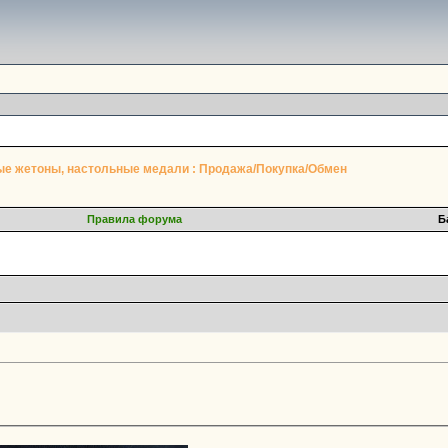
е жетоны, настольные медали : Продажа/Покупка/Обмен
Правила форума
Б