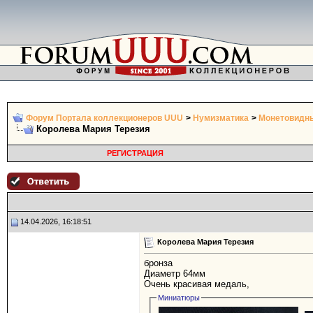
Форум Портала коллекционеров UUU
>
Нумизматика
>
Монетовидны
Королева Мария Терезия
РЕГИСТРАЦИЯ
14.04.2026, 16:18:51
Королева Мария Терезия
бронза
Диаметр 64мм
Очень красивая медаль,
Миниатюры