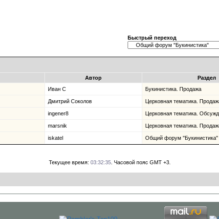
Быстрый переход
Автор
Раздел
Иван С
Букинистика. Продажа
Дмитрий Соколов
Церковная тематика. Продаж
ingener8
Церковная тематика. Обсужд
marsnik
Церковная тематика. Продаж
iskatel
Общий форум "Букинистика"
Текущее время:
03:32:35
. Часовой пояс GMT +3.