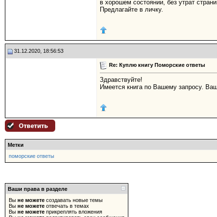
в хорошем состоянии, без утрат страни
Предлагайте в личку.
31.12.2020, 18:56:53
Re: Куплю книгу Поморские ответы
Здравствуйте!
Имеется книга по Вашему запросу. Ва
Метки
поморские ответы
Ваши права в разделе
Вы
не можете
создавать новые темы
Вы
не можете
отвечать в темах
Вы
не можете
прикреплять вложения