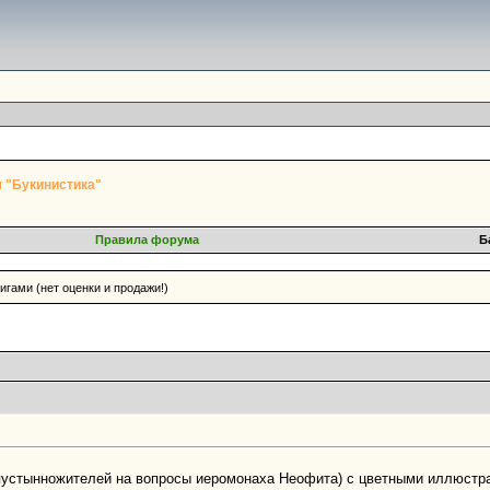
 "Букинистика"
Правила форума
Б
гами (нет оценки и продажи!)
пустынножителей на вопросы иеромонаха Неофита) с цветными иллюстр