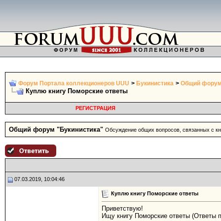
Форум Портала коллекционеров UUU
>
Букинистика
>
Общий форум
Куплю книгу Поморские ответы
РЕГИСТРАЦИЯ
Общий форум "Букинистика"
Обсуждение общих вопросов, связанных с кни
07.03.2019, 10:04:46
Куплю книгу Поморские ответы
Приветствую!
Ищу книгу Поморские ответы (Ответы 