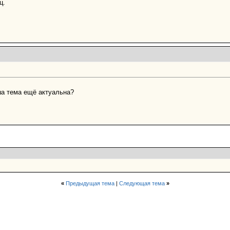
ц.
ша тема ещё актуальна?
«
Предыдущая тема
|
Следующая тема
»