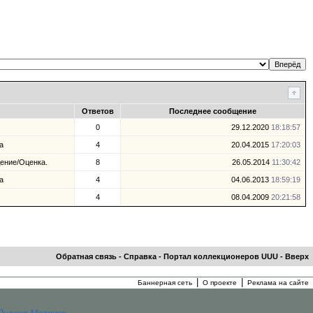
Ответов
Последнее сообщение
0
29.12.2020
18:18:57
а
4
20.04.2015
17:20:03
ение/Оценка.
8
26.05.2014
11:30:42
а
4
04.06.2013
18:59:19
4
08.04.2009
20:21:58
Обратная связь
-
Справка
-
Портал коллекционеров UUU
-
Вверх
|
|
Баннерная сеть
О проекте
Реклама на сайте