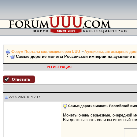
Форум Портала коллекционеров UUU
>
Аукционы, антикварные дома
Самые дорогие монеты Российской империи на аукционе в 
РЕГИСТРАЦИЯ
22.05.2024, 01:12:17
Самые дорогие монеты Российской импе
Монеты очень серьезные, очередной м
Вы должны знать если вы истинный ко