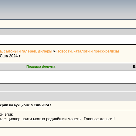
, салоны и галереи, дилеры
>
Новости, каталоги и пресс-релизы
Сша 2024 г
Правила форума
Б
рии на аукционе в Сша 2024 г
ой эпик
ллекционер наити можно редчайшии монеты. Главное деньги !