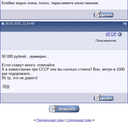
Клеймо видно очень плохо, переснимите качественнее.
28.05.2025, 12:24:48
#
4
ИГOР
Пользователь
50 000 рублей , примерно...
Если скажут много: отвечайте
А в комиссионке при СССР она бы сколько стоила? Вон, метро в 1000
раз подорожало...
50 тр, это не дорого!
:0))))
«
Предыдущая тема
|
Следующая тема
»