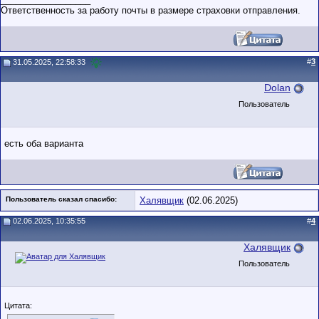
Ответственность за работу почты в размере страховки отправления.
#
3
31.05.2025, 22:58:33
Dolan
Пользователь
есть оба варианта
Пользователь сказал cпасибо:
Халявщик
(02.06.2025)
02.06.2025, 10:35:55
#
4
Халявщик
Пользователь
Цитата: