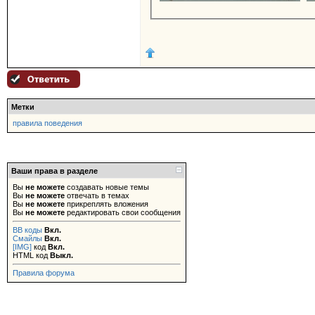
Метки
правила поведения
Ваши права в разделе
Вы
не можете
создавать новые темы
Вы
не можете
отвечать в темах
Вы
не можете
прикреплять вложения
Вы
не можете
редактировать свои сообщения
BB коды
Вкл.
Смайлы
Вкл.
[IMG]
код
Вкл.
HTML код
Выкл.
Правила форума