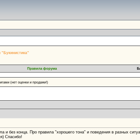
 "Букинистика"
Правила форума
Б
гами (нет оценки и продажи!)
ла и без конца. Про правила "хорошего тона" и поведения в разных ситу
я) Спасибо!