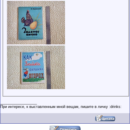
__________________
При интересe, к выставленным мной вещам, пишите в личку :drinks: