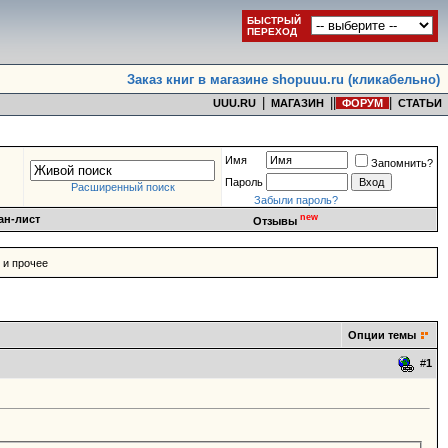
БЫСТРЫЙ
ПЕРЕХОД
Заказ книг в магазине shopuuu.ru (кликабельно)
|
|
|
|
UUU.RU
МАГАЗИН
ФОРУМ
СТАТЬИ
Имя
Запомнить?
Пароль
Расширенный поиск
Забыли пароль?
new
ан-лист
Отзывы
 и прочее
Опции темы
#
1