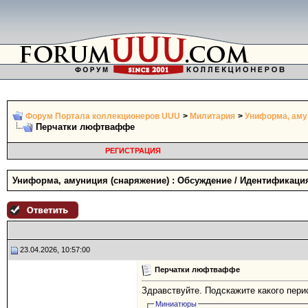
Форум Портала коллекционеров UUU
>
Милитария
>
Униформа, аму
Перчатки люфтваффе
РЕГИСТРАЦИЯ
Униформа, амуниция (снаряжение) : Обсуждение / Идентификаци
23.04.2026, 10:57:00
Перчатки люфтваффе
Здравствуйте. Подскажите какого пер
Миниатюры