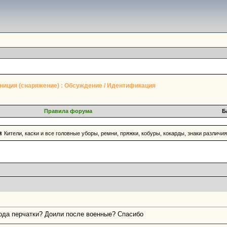
ниция (снаряжение) : Обсуждение / Идентификация
Правила форума
Б
я
Кители, каски и все головные уборы, ремни, пряжки, кобуры, кокарды, знаки различия
иода перчатки? Доили после военные? Спасибо