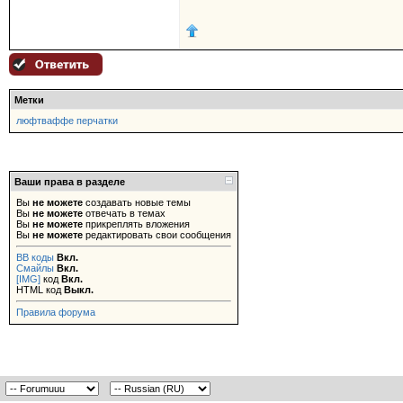
Метки
люфтваффе перчатки
Ваши права в разделе
Вы
не можете
создавать новые темы
Вы
не можете
отвечать в темах
Вы
не можете
прикреплять вложения
Вы
не можете
редактировать свои сообщения
BB коды
Вкл.
Смайлы
Вкл.
[IMG]
код
Вкл.
HTML код
Выкл.
Правила форума