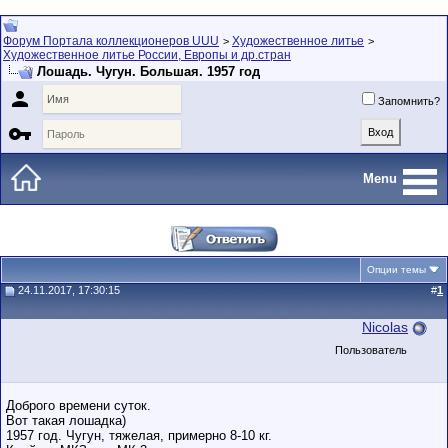
Форум Портала коллекционеров UUU
Художественное литье
>
>
Художественное литье России, Европы и др.стран
Лошадь. Чугун. Большая. 1957 год

Запомнить?

Menu
Опции темы
24.11.2017, 17:30:15
#
1
Nicolas
Пользователь
Доброго времени суток.
Вот такая лошадка)
1957 год. Чугун, тяжелая, примерно 8-10 кг.