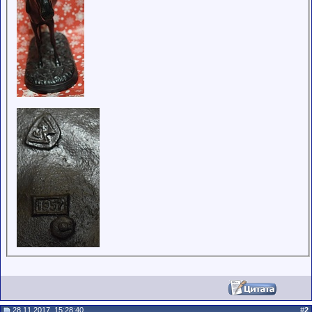
28.11.2017, 15:28:40
#
2