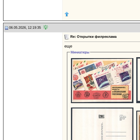
06.05.2026, 12:19:35
Re: Открытки филреклама
еще
Миниатюры