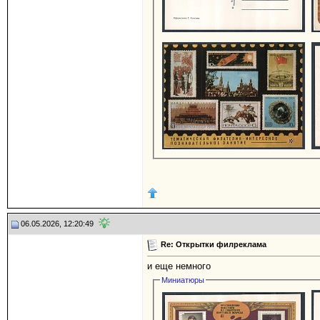
06.05.2026, 12:20:49
Re: Открытки филреклама
и еще немного
Миниатюры