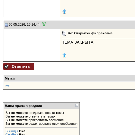
30.05.2026, 15:14:44
Re: Открытки филреклама
ТЕМА ЗАКРЫТА
Метки
нет
Ваши права в разделе
Вы
не можете
создавать новые темы
Вы
не можете
отвечать в темах
Вы
не можете
прикреплять вложения
Вы
не можете
редактировать свои сообщения
BB коды
Вкл.
Смайлы
Вкл.