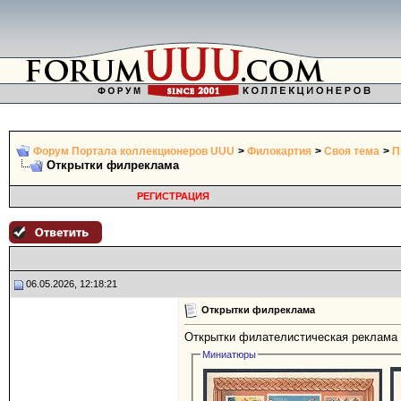
Форум Портала коллекционеров UUU
>
Филокартия
>
Своя тема
>
П
Открытки филреклама
РЕГИСТРАЦИЯ
06.05.2026, 12:18:21
Открытки филреклама
Открытки филателистическая реклама - 
Миниатюры