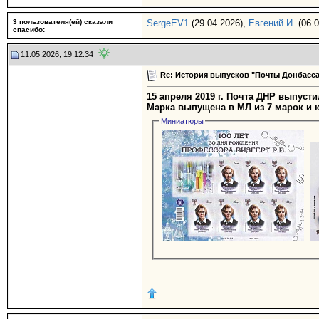
3 пользователя(ей) сказали
SergeEV1
(29.04.2026),
Евгений И.
(06.0
cпасибо:
11.05.2026, 19:12:34
Re: История выпусков "Почты Донбасса
15 апреля 2019 г. Почта ДНР выпус
Марка выпущена в МЛ из 7 марок и ку
Миниатюры