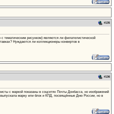
#
135
о с тематическим рисунком) являются ли филателистической
ставках? Нуждаются ли коллекционеры конвертов в
#
136
листы с маркой показаны в соцсетях Почты Донбасса, но изображений
 выпускала марку или блок и КПД, посвящённые Дню России, но в