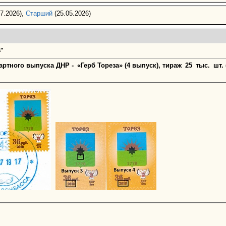
7.2026),
Старший
(25.05.2026)
"
артного выпуска ДНР - «Герб Тореза» (4 выпуск), тираж 25 тыс. шт. (