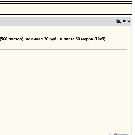
#
134
500 листов), номинал 36 руб., в листе 50 марок (10х5).