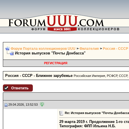
Форум Портала коллекционеров UUU
>
Филателия
>
Россия - СССР
История выпусков "Почты Донбасса"
РЕГИСТРАЦИЯ
Россия - СССР - Ближнее зарубежье
Российская Империя, РСФСР, СССР,
29.04.2026, 13:52:53
Re: История выпусков "Почты Донбасса
29 марта 2019 г. Продолжение 1-го ст
Типография: ФЛП Ильина Н.Б.