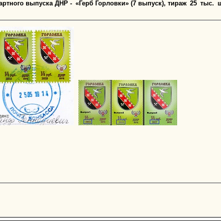
артного выпуска ДНР - «Герб Горловки» (7 выпуск), тираж 25 тыс. шт.