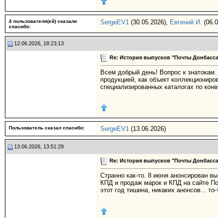
4 пользователя(ей) сказали
SergeEV1
(30.05.2026),
Евгений И.
(06.0
cпасибо:
12.06.2026, 18:23:13
Re: История выпусков "Почты Донбасса
Всем добрый день! Вопрос к знатокам.
продукцией, как объект коллекционир
специализированных каталогах по кон
Пользователь сказал cпасибо:
SergeEV1
(13.06.2026)
13.06.2026, 13:51:29
Re: История выпусков "Почты Донбасса
Странно как-то. 8 июня анонсирован в
КПД и продаж марок и КПД на сайте По
этот год тишина, никаких анонсов... то