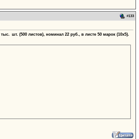
#
133
ыс. шт. (500 листов), номинал 22 руб., в листе 50 марок (10х5).