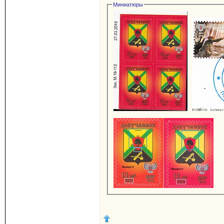
Миниатюры