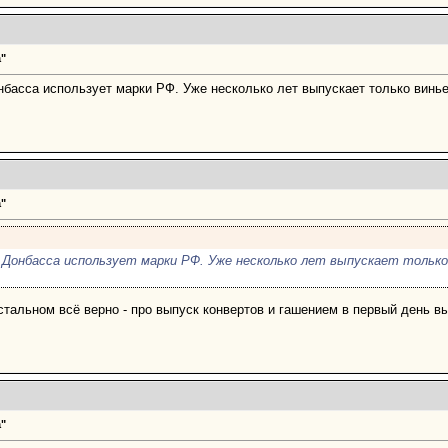
"
нбасса использует марки РФ. Уже несколько лет выпускает только винь
"
 Донбасса использует марки РФ. Уже несколько лет выпускает только
остальном всё верно - про выпуск конвертов и гашением в первый день 
"