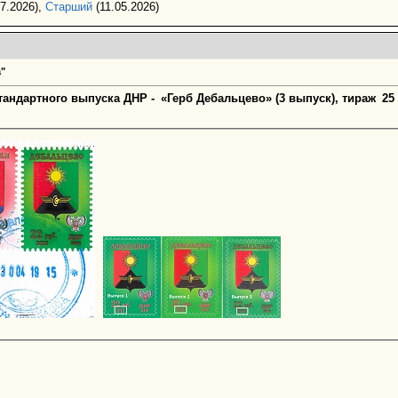
7.2026),
Старший
(11.05.2026)
"
тандартного выпуска ДНР - «Герб Дебальцево» (3 выпуск), тираж 25 т