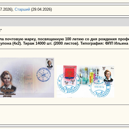
7.2026),
Старший
(29.04.2026)
"
тила почтовую марку, посвященную 100 летию со дня рождения проф
пона (4х2). Тираж 14000 шт. (2000 листов). Типография: ФЛП Ильина 