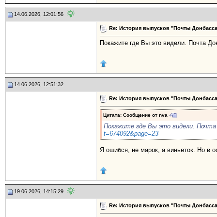
14.06.2026, 12:01:56
Re: История выпусков "Почты Донбасса
Покажите где Вы это видели. Почта До
14.06.2026, 12:51:32
Re: История выпусков "Почты Донбасса
Цитата: Сообщение от
nva
Покажите где Вы это видели. Почта
t=674092&page=23
Я ошибся, не марок, а виньеток. Но в 
19.06.2026, 14:15:29
Re: История выпусков "Почты Донбасса