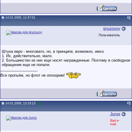
14.01.2009, 12:47:01
#
2
gruzovoy
Пользователь
Штука евро - многовато, но, в принципе, возможно, имхо.
1. Их, действительно, мало.
2. Большинство из них еще носят награжденные. Поэтому в свободное
обращение еще не попали.
__________________
Все пропьём, но флот не опозорим!
#
3
14.01.2009, 13:19:13
Jurss
Bad e-
mail