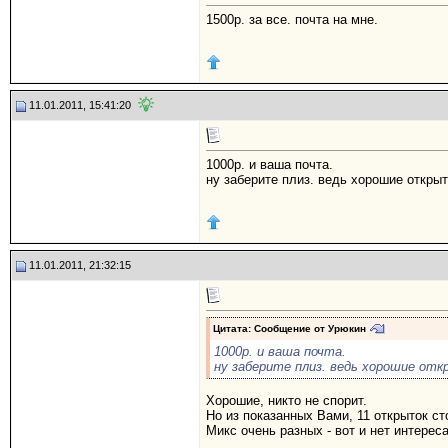
1500р. за все. почта на мне.
11.01.2011, 15:41:20
1000р. и ваша почта.
ну заберите плиз. ведь хорошие открыт
11.01.2011, 21:32:15
Цитата: Сообщение от
Урюкин
1000р. и ваша почта.
ну заберите плиз. ведь хорошие отк
Хорошие, никто не спорит.
Но из показанных Вами, 11 открыток сто
Микс очень разных - вот и нет интереса