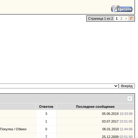
Страница 1 из 2
1
2
>
Ответов
Последнее сообщение
3
05.06.2019
19:33:09
1
03.07.2017
23:01:05
 Покупка / Обмен
0
06.01.2010
11:44:06
7
25.12.2009
02:51:50