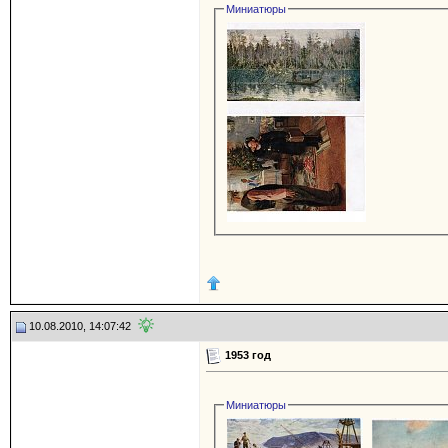
Миниатюры
10.08.2010, 14:07:42
1953 год
Миниатюры