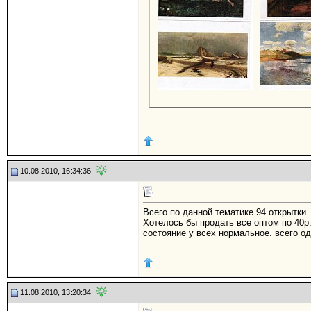
10.08.2010, 16:34:36
Всего по данной тематике 94 открытки.
Хотелось бы продать все оптом по 40р.
состояние у всех нормальное. всего о
11.08.2010, 13:20:34