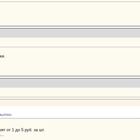
ки.
рытки.
ят от 1 до 5 руб. за шт.
...