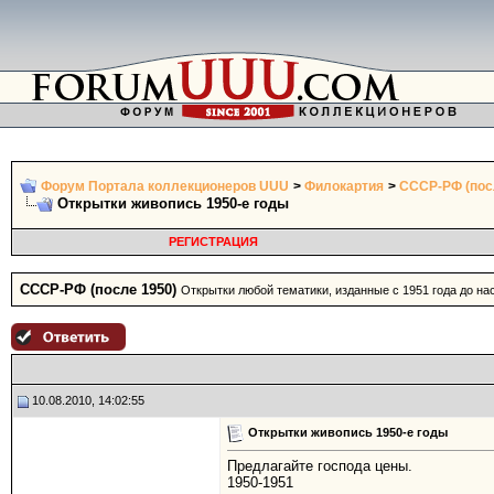
Форум Портала коллекционеров UUU
>
Филокартия
>
СССР-РФ (пос
Открытки живопись 1950-е годы
РЕГИСТРАЦИЯ
СССР-РФ (после 1950)
Открытки любой тематики, изданные с 1951 года до н
10.08.2010, 14:02:55
Открытки живопись 1950-е годы
Предлагайте господа цены.
1950-1951