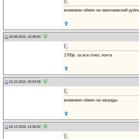
возможен обмен на николаевский рубл
18.08.2010, 16:48:54
1700р. за все плюс почта
22.10.2010, 00:53:58
возможен обмен на награды.
16.12.2010, 14:58:52