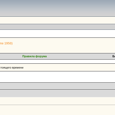
ле 1950)
Правила форума
Б
астоящего времени