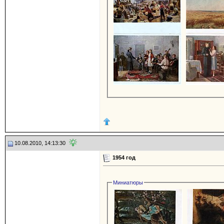
10.08.2010, 14:13:30
1954 год
Миниатюры