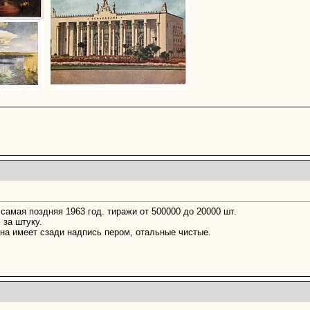
 самая поздняя 1963 год. тиражи от 500000 до 20000 шт.
 за штуку.
дна имеет сзади надпись пером, отальные чистые.