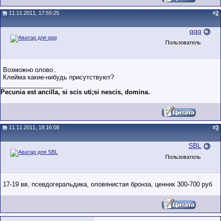
11.11.2011, 17:55:25
#
2
qqq
Пользователь
Возможно олово..
Клейма какие-нибудь присутствуют?
__________________
Pecunia est ancilla, si scis uti;si nescis, domina.
11.11.2011, 18:16:08
#
3
SBL
Пользователь
17-19 вв, псевдогеральдика, оловянистая бронза, ценник 300-700 руб