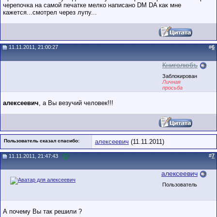
черепочка на самой печатке мелко написано DM DA как мне
кажется...смотрел через лупу...
11.11.2011, 21:00:27
#
6
Книголюбъ
Заблокирован
Личная
просьба
алексеевич
, а Вы везучий человек!!!
Пользователь сказал cпасибо:
алексеевич
(11.11.2011)
#
7
11.11.2011, 21:47:43
алексеевич
Пользователь
А почему Вы так решили ?