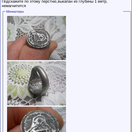
Подскажите по этому перстню,выкапан из глубины 1 метр,
немагнитится
Миниатюры