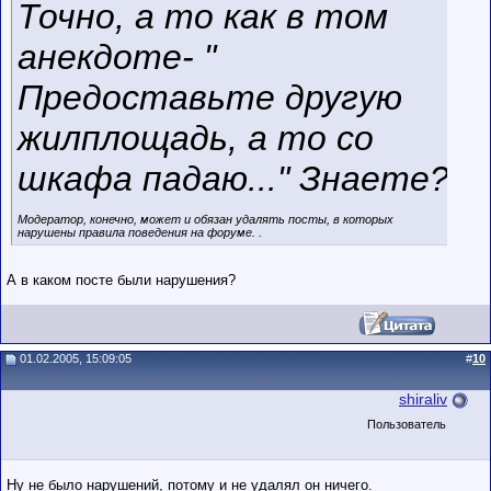
Точно, а то как в том
анекдоте- "
Предоставьте другую
жилплощадь, а то со
шкафа падаю..." Знаете?
Модератор, конечно, может и обязан удалять посты, в которых
нарушены правила поведения на форуме. .
А в каком посте были нарушения?
01.02.2005, 15:09:05
#
10
shiraliv
Пользователь
Ну не было нарушений, потому и не удалял он ничего.