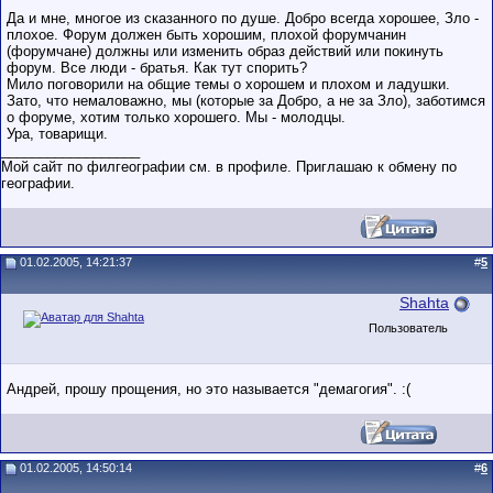
Да и мне, многое из сказанного по душе. Добро всегда хорошее, Зло -
плохое. Форум должен быть хорошим, плохой форумчанин
(форумчане) должны или изменить образ действий или покинуть
форум. Все люди - братья. Как тут спорить?
Мило поговорили на общие темы о хорошем и плохом и ладушки.
Зато, что немаловажно, мы (которые за Добро, а не за Зло), заботимся
о форуме, хотим только хорошего. Мы - молодцы.
Ура, товарищи.
__________________
Мой сайт по филгеографии см. в профиле. Приглашаю к обмену по
географии.
01.02.2005, 14:21:37
#
5
Shahta
Пользователь
Андрей, прошу прощения, но это называется "демагогия". :(
01.02.2005, 14:50:14
#
6