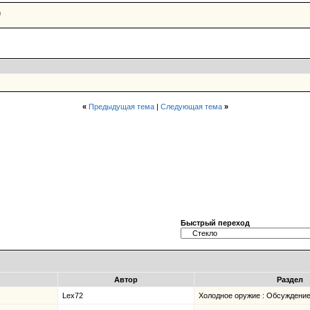
)
«
Предыдущая тема
|
Следующая тема
»
Быстрый переход
Автор
Раздел
Lex72
Холодное оружие : Обсуждение