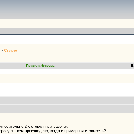
>
Стекло
Правила форума
Б
тносительно 2-х стеклянных вазочек.
тересует - кем произведено, когда и примерная стоимость?