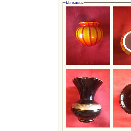
Миниатюры