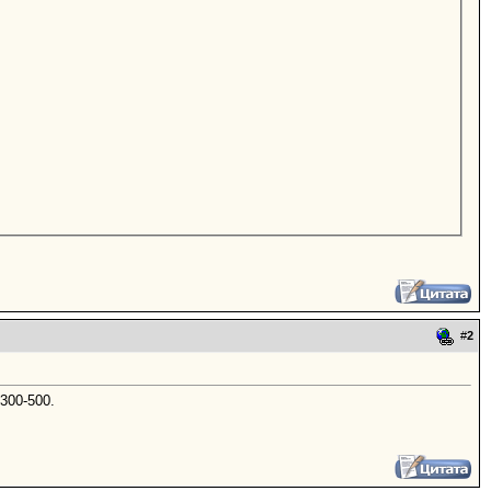
#
2
300-500.