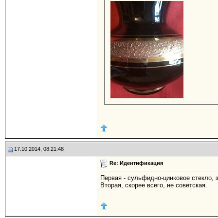
17.10.2014, 08:21:48
Re: Идентификация
Первая - сульфидно-цинковое стекло, з
Вторая, скорее всего, не советская.