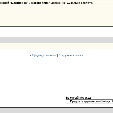
иколай Чудотворец" и Богородица " Знамение" Сусальное золото.
«
Предыдущая тема
|
Следующая тема
»
Быстрый переход