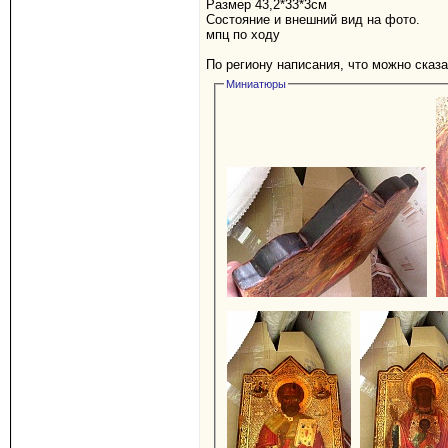
Размер 43,2*33*3см
Состояние и внешний вид на фото.
мпц по ходу
По региону написания, что можно сказ
Миниатюры