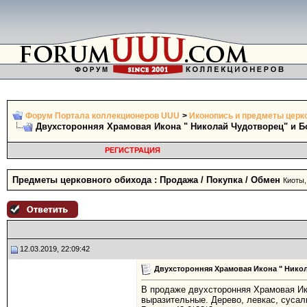
Форум Портала коллекционеров UUU
>
Иконопись и предметы церк
Двухсторонняя Храмовая Икона " Николай Чудотворец" и Бо
РЕГИСТРАЦИЯ
Предметы церковного обихода : Продажа / Покупка / Обмен
Киоты,
12.03.2019, 22:09:42
Двухсторонняя Храмовая Икона " Никол
В продаже двухсторонняя Храмовая Ико
выразительные. Дерево, левкас, сусаль