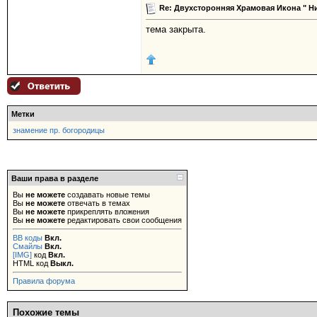
Re: Двухсторонняя Храмовая Икона " Н
тема закрыта.
Метки
знамение пр. богородицы
Ваши права в разделе
Вы
не можете
создавать новые темы
Вы
не можете
отвечать в темах
Вы
не можете
прикреплять вложения
Вы
не можете
редактировать свои сообщения
BB коды
Вкл.
Смайлы
Вкл.
[IMG]
код
Вкл.
HTML код
Выкл.
Правила форума
Похожие темы