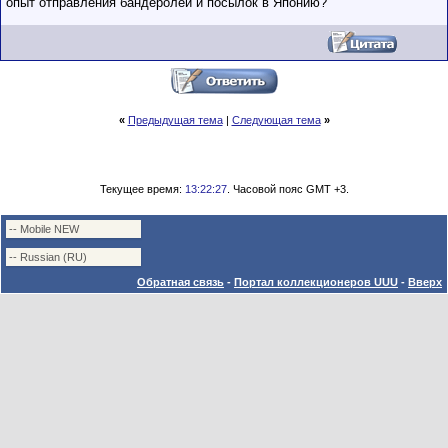
опыт отправления бандеролей и посылок в Японию?
«
Предыдущая тема
|
Следующая тема
»
Текущее время:
13:22:27
. Часовой пояс GMT +3.
Обратная связь
-
Портал коллекционеров UUU
-
Вверх