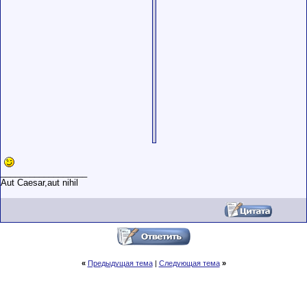
__________________
Aut Caesar,aut nihil
«
Предыдущая тема
|
Следующая тема
»