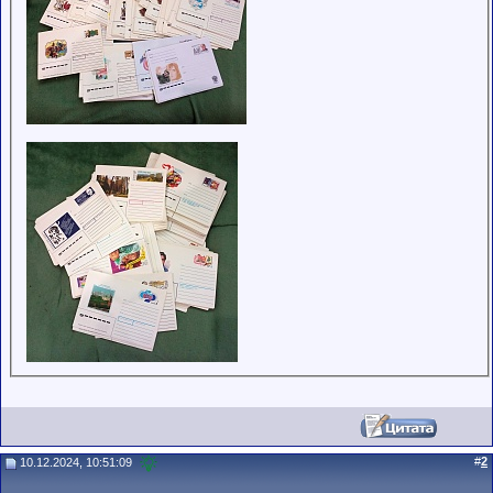
#
2
10.12.2024, 10:51:09