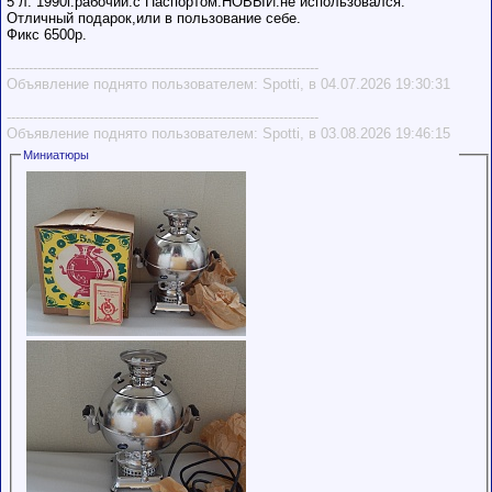
5 л. 1990г.рабочий.с Паспортом.НОВЫЙ.не использовался.
Отличный подарок,или в пользование себе.
Фикс 6500р.
-----------------------------------------------------------------------
Объявление поднято пользователем: Spotti, в 04.07.2026 19:30:31
-----------------------------------------------------------------------
Объявление поднято пользователем: Spotti, в 03.08.2026 19:46:15
Миниатюры