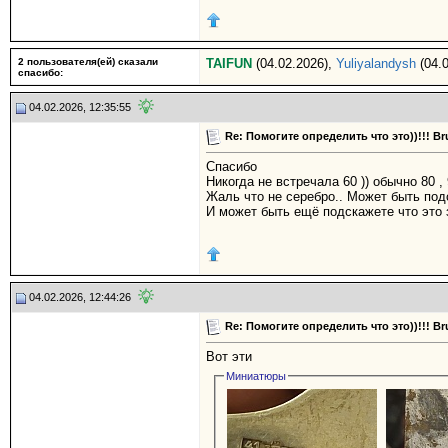
2 пользователя(ей) сказали
TAIFUN
(04.02.2026),
Yuliyalandysh
(04.0
cпасибо:
04.02.2026, 12:35:55
Re: Помогите определить что это))!!! 
Спасибо
Никогда не встречала 60 )) обычно 80 ,
Жаль что не серебро.. Может быть под
И может быть ещё подскажете что это 
04.02.2026, 12:44:26
Re: Помогите определить что это))!!! 
Вот эти
Миниатюры