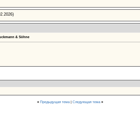
2.2026)
Bruckmann & Söhne
«
Предыдущая тема
|
Следующая тема
»