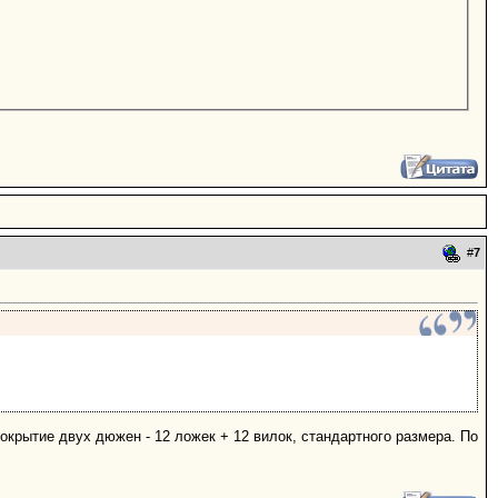
#
7
покрытие двух дюжен - 12 ложек + 12 вилок, стандартного размера. По