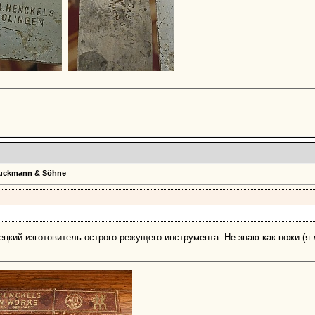
Bruckmann & Söhne
мецкий изготовитель острого режущего инструмента. Не знаю как ножи (я 