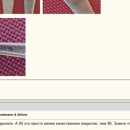
Bruckmann & Söhne
делили. А 60 это просто менее качественное покрытие, чем 90. Знаете ч