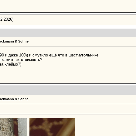
2.2026)
Bruckmann & Söhne
 90 и даже 100)) и смутило ещё что в шестиугольнике
скажите их стоимость?
за клеймо?)
Bruckmann & Söhne