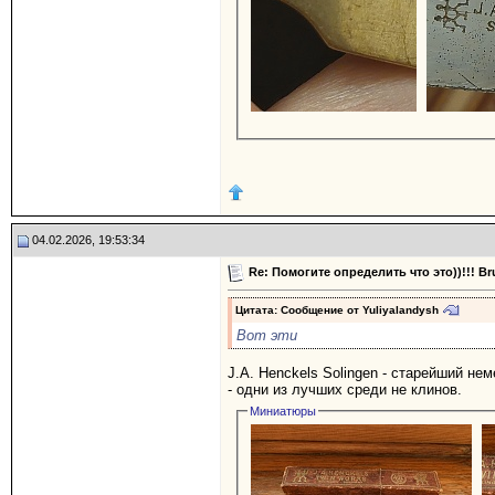
04.02.2026, 19:53:34
Re: Помогите определить что это))!!! 
Цитата: Сообщение от
Yuliyalandysh
Вот эти
J.A. Henckels Solingen - старейший не
- одни из лучших среди не клинов.
Миниатюры