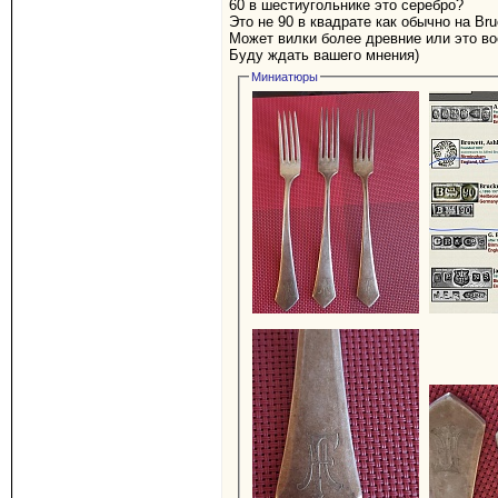
60 в шестиугольнике это серебро?
Это не 90 в квадрате как обычно на B
Может вилки более древние или это в
Буду ждать вашего мнения)
Миниатюры