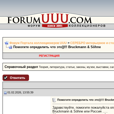
Форум Портала коллекционеров UUU
>
СЕРЕБРО интерьерное и ст
Помогите определить что это))!!! Bruckmann & Söhne
РЕГИСТРАЦИЯ
Справочный раздел
Теория, литература, статьи, законы, музеи, выставки, с
01.02.2026, 13:55:39
Помогите определить что это))!!! Bruc
Здравствуйте, помогите пожалуйста оп
Bruckmann & Söhne или Россия .....