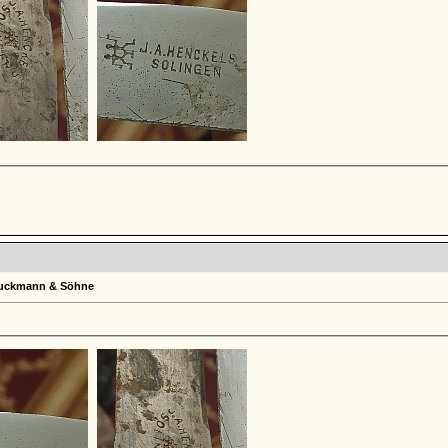
Bruckmann & Söhne