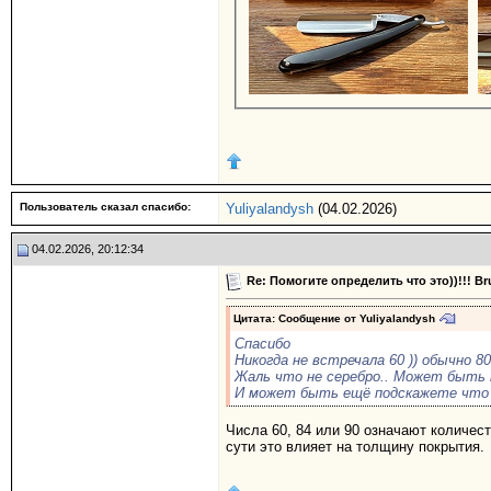
Пользователь сказал cпасибо:
Yuliyalandysh
(04.02.2026)
04.02.2026, 20:12:34
Re: Помогите определить что это))!!! 
Цитата: Сообщение от
Yuliyalandysh
Спасибо
Никогда не встречала 60 )) обычно 8
Жаль что не серебро.. Может быть
И может быть ещё подскажете что 
Числа 60, 84 или 90 означают количест
сути это влияет на толщину покрытия.