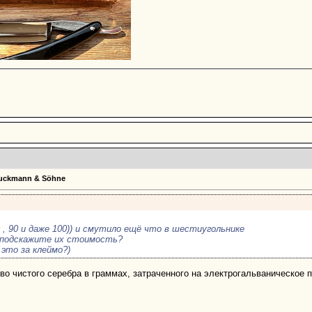
Bruckmann & Söhne
0 , 90 и даже 100)) и смутило ещё что в шестиугольнике
 подскажите их стоимость?
это за клеймо?)
во чистого серебра в граммах, затраченного на электрогальваническое 