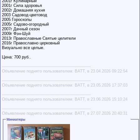
2001г Кулинарный
2001г Сила здоровья
2002г Домашняя кухня
2003 Садовод-цветовод
2005 Гороскопы
2005г Садово-огородный
2007г Дачный сезон
2009г Фэн-Шуй
2013г Православные Святые целители
2016г Православно церковный
Визуально все целые.
Цена: 700 руб..
-----------------------------------------------------------------------
Объявление поднято пользователем: BATT, в 23.04.2026 09:22:54
-----------------------------------------------------------------------
Объявление поднято пользователем: BATT, в 23.05.2026 17:37:03
-----------------------------------------------------------------------
Объявление поднято пользователем: BATT, в 23.06.2026 15:10:24
-----------------------------------------------------------------------
Объявление поднято пользователем: BATT, в 27.07.2026 20:40:31
Миниатюры