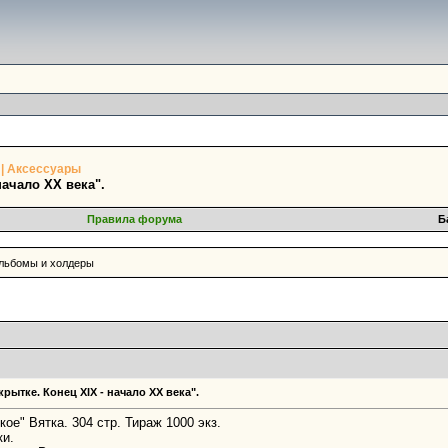
и | Аксессуары
начало XX века".
Правила форума
Б
альбомы и холдеры
рытке. Конец ХIХ - начало XX века".
ое" Вятка. 304 стр. Тираж 1000 экз.
ки.