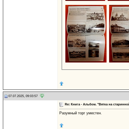
07.07.2025, 09:03:57
Re: Книга - Альбом. "Вятка на старинной
Разумный торг уместен.