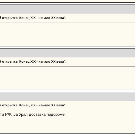
 открытке. Конец ХIХ - начало XX века".
 открытке. Конец ХIХ - начало XX века".
 открытке. Конец ХIХ - начало XX века".
сти РФ. За Урал доставка подороже.