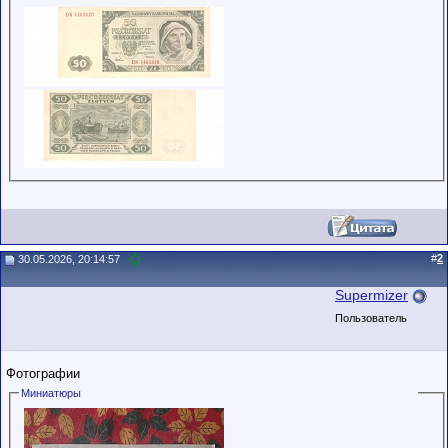
#
2
30.05.2026, 20:14:57
Supermizer
Пользователь
Фотографии
Миниатюры