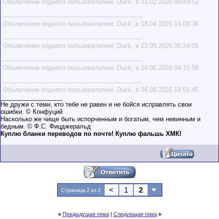
Объявление поднято пользователем: Duck, в 03.02.2026 09:49:52
-----------------------------------------------------------------------
Объявление поднято пользователем: Duck, в 18.04.2026 14:06:36
-----------------------------------------------------------------------
Объявление поднято пользователем: Duck, в 23.05.2026 06:24:05
-----------------------------------------------------------------------
Объявление поднято пользователем: Duck, в 24.06.2026 04:15:58
-----------------------------------------------------------------------
Объявление поднято пользователем: Duck, в 04.08.2026 18:51:45
__________________
Не дружи с теми, кто тебе не равен и не бойся исправлять свои
ошибки. © Конфуций
Насколько же чище быть испорченным и богатым, чем невинным и
бедным. © Ф.С. Фицджеральд
Куплю бланки переводов по почте! Куплю фальшь ХМК!
<
1
2
Страница 2 из 2
«
Предыдущая тема
|
Следующая тема
»