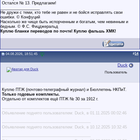
Остался № 13. Предлагаем!
__________________
Не дружи с теми, кто тебе не равен и не бойся исправлять свои
ошибки. © Конфуций
Насколько же чище быть испорченным и богатым, чем невинным и
бедным. © Ф.С. Фицджеральд
Куплю бланки переводов по почте! Куплю фальшь ХМК!
#
14
04.08.2026, 18:51:45
Duck
Пользователь
Куплю ПТЖ (почтово-телеграфный журнал) и Бюллетень НКПиТ.
Только годовые комплекты.
Отдельно от комплектов ещё ПТЖ № 30 за 1912 г.
-----------------------------------------------------------------------
Объявление поднято пользователем: Duck, в 01.11.2025 00:02:46
-----------------------------------------------------------------------
Объявление поднято пользователем: Duck, в 10.12.2025 10:32:45
-----------------------------------------------------------------------