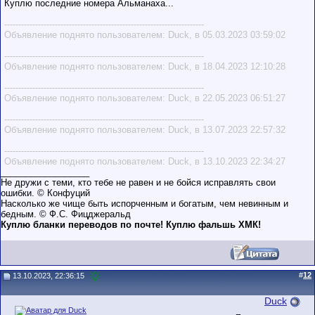
Куплю последние номера Альманаха...
-----------------------------------------------------------------------
Объявление поднято пользователем: Duck, в 05.03.2023 03:59:02
-----------------------------------------------------------------------
Объявление поднято пользователем: Duck, в 18.04.2023 12:10:28
-----------------------------------------------------------------------
Объявление поднято пользователем: Duck, в 22.05.2023 06:51:27
-----------------------------------------------------------------------
Объявление поднято пользователем: Duck, в 13.07.2023 22:57:32
-----------------------------------------------------------------------
Объявление поднято пользователем: Duck, в 13.10.2023 22:34:27
__________________
Не дружи с теми, кто тебе не равен и не бойся исправлять свои
ошибки. © Конфуций
Насколько же чище быть испорченным и богатым, чем невинным и
бедным. © Ф.С. Фицджеральд
Куплю бланки переводов по почте! Куплю фальшь ХМК!
#
12
13.10.2023, 22:36:15
Duck