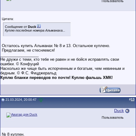
Пользователь
Цитата:
Сообщение от
Duck
Куплю последние номера Альманаха...
Осталось купить Альманах № 8 и 13. Остальное куплено.
Предлагаем, не стесняемся!
__________________
Не дружи с теми, кто тебе не равен и не бойся исправлять свои
ошибки. © Конфуций
Насколько же чище быть испорченным и богатым, чем невинным и
бедным. © Ф.С. Фицджеральд
Куплю бланки переводов по почте! Куплю фальшь ХМК!
#
13
21.03.2024, 20:00:47
Duck
Пользователь
№ 8 куплен.