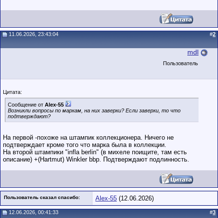
11.06.2026, 23:43:04
#
2
mdl
Пользователь
Цитата:
Сообщение от
Alex-55
Возникли вопросы по маркам, на них заверки? Если заверки, то что
подтверждают?
На первой -похоже на штампик коллекционера. Ничего не
подтверждает кроме того что марка была в коллекции.
На второй штампики "infla berlin" (в михеле поищите, там есть
описание) +(Hartmut) Winkler bbp. Подтверждают подлинность.
Пользователь сказал cпасибо:
Alex-55
(12.06.2026)
12.06.2026, 00:41:33
#
3