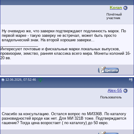
Koran
Почётный
участник
Ну очевидно же, что заверки подтверждают подлинность марок. По
первой марке - такую заверку не встречал, может быть просто
владельческий знак. На второй хорошие заверки...
__________________
Интересуют почтовые и фискальные марки локальных выпусков,
провизории, земство, ранняя классика всего мира. Монеты колоний 16-
20 вв.
#
4
12.06.2026, 07:52:46
Alex-55
Пользователь
Спасибо за консультацию. Остался вопрос по МИ336В. По каталогу
разновидностей вроде как нет. Для МИ 321В тоже. Подтверждается
гашение? Тогда цена возростает ( по каталогу) до 50 евро.