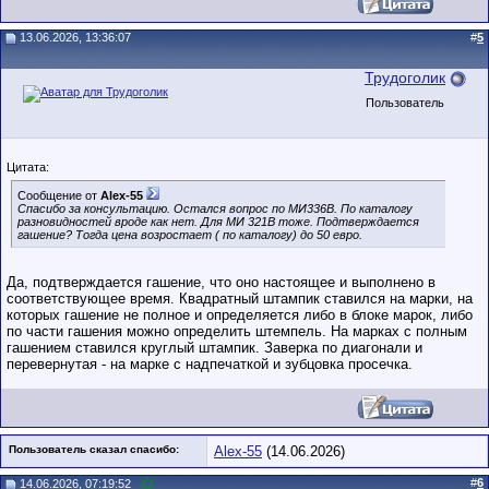
13.06.2026, 13:36:07
#
5
Трудоголик
Пользователь
Цитата:
Сообщение от
Alex-55
Спасибо за консультацию. Остался вопрос по МИ336В. По каталогу
разновидностей вроде как нет. Для МИ 321В тоже. Подтверждается
гашение? Тогда цена возростает ( по каталогу) до 50 евро.
Да, подтверждается гашение, что оно настоящее и выполнено в
соответствующее время. Квадратный штампик ставился на марки, на
которых гашение не полное и определяется либо в блоке марок, либо
по части гашения можно определить штемпель. На марках с полным
гашением ставился круглый штампик. Заверка по диагонали и
перевернутая - на марке с надпечаткой и зубцовка просечка.
Пользователь сказал cпасибо:
Alex-55
(14.06.2026)
#
6
14.06.2026, 07:19:52