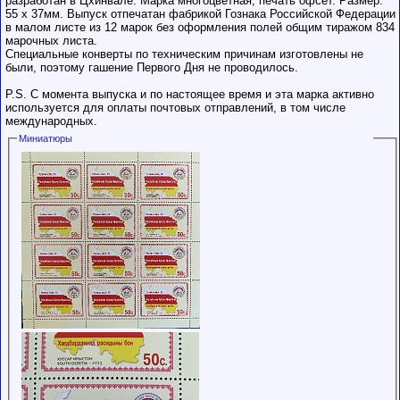
разработан в Цхинвале. Марка многоцветная, печать офсет. Размер:
55 х 37мм. Выпуск отпечатан фабрикой Гознака Российской Федерации
в малом листе из 12 марок без оформления полей общим тиражом 834
марочных листа.
Специальные конверты по техническим причинам изготовлены не
были, поэтому гашение Первого Дня не проводилось.
P.S. С момента выпуска и по настоящее время и эта марка активно
используется для оплаты почтовых отправлений, в том числе
международных.
Миниатюры