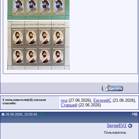
3 пользователя(ей) сказали
nva
(27.06.2026),
ЕвгенийС
(21.06.2026),
cпасибо:
Старший
(22.06.2026)
#
46
26.06.2026, 15:50:42
SergeEV1
Пользователь