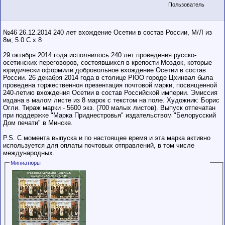
Пользователь
№46 26.12.2014 240 лет вхождение Осетии в состав России, М/Л из
8м; 5.0 С х 8
29 октября 2014 года исполнилось 240 лет проведения русско-
осетинских переговоров, состоявшихся в крепости Моздок, которые
юридически оформили добровольное вхождение Осетии в состав
России. 26 декабря 2014 года в столице РЮО городе Цхинвал была
проведена торжественноя презентация почтовой марки, посвященной
240-летию вхождения Осетии в состав Российской империи. Эмиссия
издана в малом листе из 8 марок с текстом на поле. Художник: Борис
Огли. Тираж марки - 5600 экз. (700 малых листов). Выпуск отпечатан
при поддержке "Марка Приднестровья" издательством "Белорусский
Дом печати" в Минске.
P.S. С момента выпуска и по настоящее время и эта марка активно
используется для оплаты почтовых отправлений, в том числе
международных.
Миниатюры