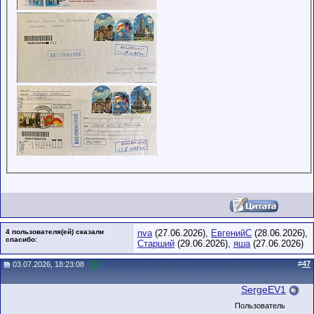
4 пользователя(ей) сказали
nva
(27.06.2026),
ЕвгенийС
(28.06.2026),
cпасибо:
Старший
(29.06.2026),
яша
(27.06.2026)
#
47
03.07.2026, 18:23:08
SergeEV1
Пользователь