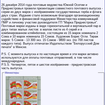
26 декабря 2014 года почтовые ведомства Южной Осетии и
Приднестровья провели презентации совместного почтового выпуска -
серии из двух марок с изображением государственных герба и флага
двух стран. Издание стало возможным благодаря организационному
содействию и финансовой поддержке Министерства коммуникаций
ПМР и личному участию руководителя ГП "Марка Приднестровья".
Почтовые марки изданы в виде горизонтальной и вертикальной пар в
двух типах малых листов: в малом листе из 4 серий и в
комбинированном кляйнбогене, состоящем из 15 марок номинала 2
Сома и 10 марок номинала 15 Сомов. Художник Борис Огли. Тираж
марок: 5 Сомов - 13 300 экз. 15 Сомов - 9800 экз. (по 700 листов
каждого типа). Выпуск отпечатан Издательством "Белорусский Дом
печати" в Минске.
P.S. С момента выпуска и по настоящее время и эти марки активно
используются для оплаты почтовых отправлений, в том числе
международных.
P.S.S. Четвертое, пятое и шестое изображение - приднестровская
часть выпуска.
Миниатюры