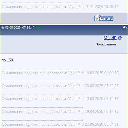
-----------------------------------------------------------------------
Объявление поднято пользователем: ValeriP, в 11.01.2025 13:15:42
#
5
05.08.2026, 07:23:44
ValeriP
Пользователь
по 150
-----------------------------------------------------------------------
Объявление поднято пользователем: ValeriP, в 18.02.2025 06:30:35
-----------------------------------------------------------------------
Объявление поднято пользователем: ValeriP, в 20.03.2025 07:22:25
-----------------------------------------------------------------------
Объявление поднято пользователем: ValeriP, в 19.04.2025 08:12:16
-----------------------------------------------------------------------
Объявление поднято пользователем: ValeriP, в 19.04.2025 08:12:17
-----------------------------------------------------------------------
Объявление поднято пользователем: ValeriP, в 20.05.2025 05:34:31