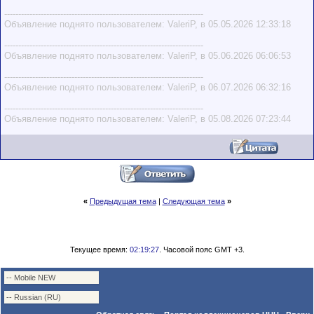
-----------------------------------------------------------------------
Объявление поднято пользователем: ValeriP, в 05.05.2026 12:33:18
-----------------------------------------------------------------------
Объявление поднято пользователем: ValeriP, в 05.06.2026 06:06:53
-----------------------------------------------------------------------
Объявление поднято пользователем: ValeriP, в 06.07.2026 06:32:16
-----------------------------------------------------------------------
Объявление поднято пользователем: ValeriP, в 05.08.2026 07:23:44
«
Предыдущая тема
|
Следующая тема
»
Текущее время:
02:19:27
. Часовой пояс GMT +3.