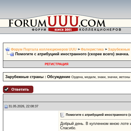
Форум Портала коллекционеров UUU
>
Фалеристика
>
Зарубежные 
Помогите с атрибуцией иностранного (скорее всего) значка.
РЕГИСТРАЦИЯ
Зарубежные страны : Обсуждение
Ордена, медали, знаки, значки, жетоны и
31.05.2026, 22:08:37
Помогите с атрибуцией иностранного (с
Добрый день. В купленном мною лоте и
Спасибо.