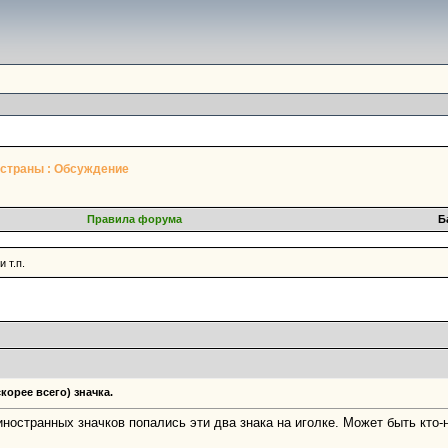
страны : Обсуждение
Правила форума
Б
 т.п.
корее всего) значка.
ностранных значков попались эти два знака на иголке. Может быть кто-н