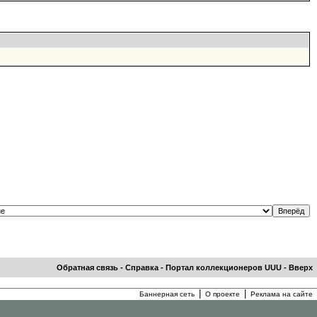
Обратная связь
-
Справка
-
Портал коллекционеров UUU
-
Вверх
|
|
Баннерная сеть
О проекте
Реклама на сайте