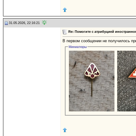
31.05.2026, 22:16:21
Re: Помогите с атрибуцией иностранного
В первом сообщении не получилось пр
Миниатюры