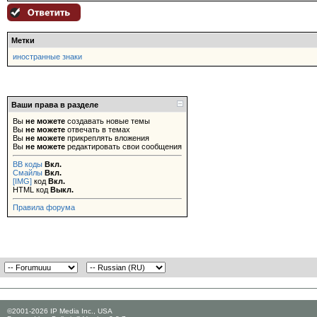
Метки
иностранные знаки
Ваши права в разделе
Вы
не можете
создавать новые темы
Вы
не можете
отвечать в темах
Вы
не можете
прикреплять вложения
Вы
не можете
редактировать свои сообщения
BB коды
Вкл.
Смайлы
Вкл.
[IMG]
код
Вкл.
HTML код
Выкл.
Правила форума
©2001-2026 IP Media Inc., USA