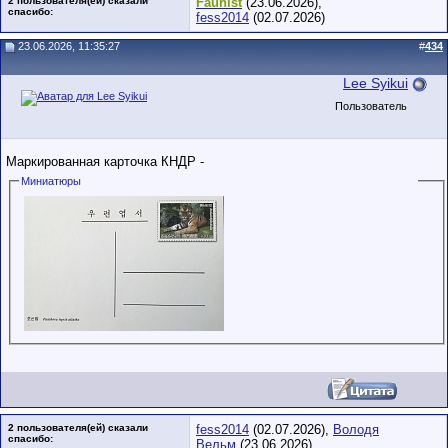
2 пользователя(ей) сказали
Faunist
(23.06.2026),
cпасибо:
fess2014
(02.07.2026)
23.06.2026, 11:35:27
#
434
Lee Syikui
Пользователь
Маркированная карточка КНДР -
Миниатюры
2 пользователя(ей) сказали
fess2014
(02.07.2026),
Володя
cпасибо:
Вельм
(23.06.2026)