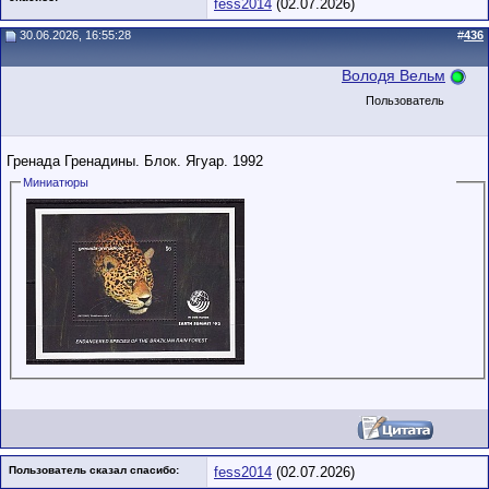
fess2014
(02.07.2026)
30.06.2026, 16:55:28
#
436
Володя Вельм
Пользователь
Гренада Гренадины. Блок. Ягуар. 1992
Миниатюры
Пользователь сказал cпасибо:
fess2014
(02.07.2026)