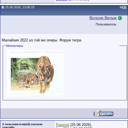
25.06.2026, 13:06:29
#
435
Володя Вельм
Пользователь
Малайзия 2022 из той же оперы. Форум тигра
Миниатюры
2 пользователя(ей) сказали
Faunist
(25.06.2026),
cпасибо: