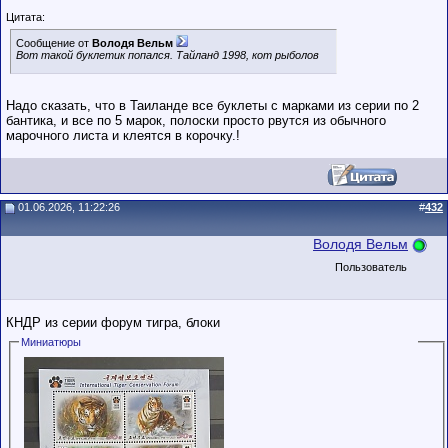
Цитата:
Сообщение от
Володя Вельм
Вот такой буклетик попался. Тайланд 1998, кот рыболов
Надо сказать, что в Таиланде все буклеты с марками из серии по 2
бантика, и все по 5 марок, полоски просто рвутся из обычного
марочного листа и клеятся в корочку.!
01.06.2026, 11:22:26
#
432
Володя Вельм
Пользователь
КНДР из серии форум тигра, блоки
Миниатюры