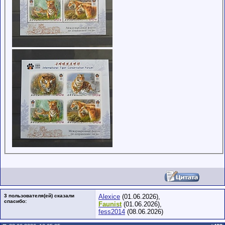
3 пользователя(ей) сказали
Alexice
(01.06.2026),
cпасибо:
Faunist
(01.06.2026),
fess2014
(08.06.2026)