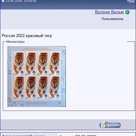
23.06.2026, 10:05:05
#
433
Володя Вельм
Пользователь
Россия 2022 красивый тигр
Миниатюры