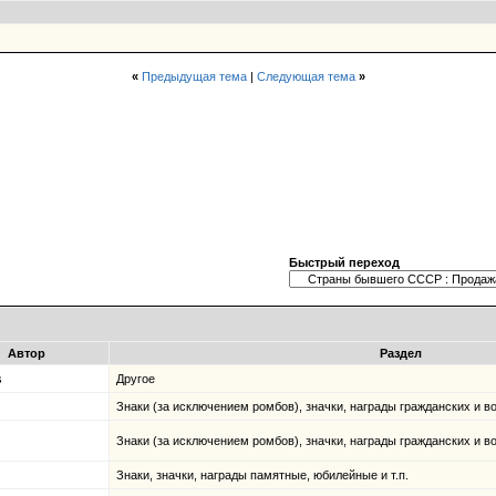
«
Предыдущая тема
|
Следующая тема
»
Быстрый переход
Автор
Раздел
s
Другое
Знаки (за исключением ромбов), значки, награды гражданских и в
Знаки (за исключением ромбов), значки, награды гражданских и в
Знаки, значки, награды памятные, юбилейные и т.п.