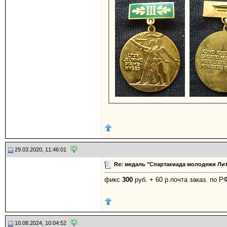
29.03.2020, 11:46:01
Re: медаль "Спартакиада молодежи Лит
фикс
300
руб. + 60 р.почта заказ. по Р
10.08.2024, 10:04:52