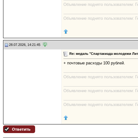
Объявление поднято пользователем: Гео
------------------------------------------------------------
Объявление поднято пользователем: Гео
28.07.2026, 14:21:45
Re: медаль "Спартакиада молодежи Лит
+ почтовые расходы 100 рублей.
------------------------------------------------------------
Объявление поднято пользователем: Гео
------------------------------------------------------------
Объявление поднято пользователем: Гео
------------------------------------------------------------
Объявление поднято пользователем: Гео