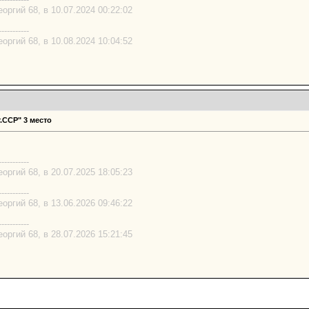
ргий 68, в 10.07.2024 00:22:02
-----------
ргий 68, в 10.08.2024 10:04:52
.ССР" 3 место
-----------
ргий 68, в 20.07.2025 18:05:23
-----------
ргий 68, в 13.06.2026 09:46:22
-----------
ргий 68, в 28.07.2026 15:21:45