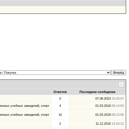
Ответов
Последнее сообщение
0
07.08.2023
15:25:07
оенных учебных заведений, спорт
4
01.03.2018
06:14:03
оенных учебных заведений, спорт
16
01.03.2018
06:13:06
2
11.12.2016
14:20:12