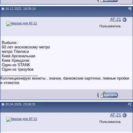
#
6
16.12.2022, 16:09:14
AT-21
Пользователь
Выбыли :
60 лет московскому метро
метро Тбилиси
Киев Арсенальная
Киев Хрещатик
Один из STANK
Один из тризубов
__________________
Коллекционирую монеты , значки, банковские карточки, пивные пробки
и этикетки.
#
7
20.04.2026, 23:08:31
AT-21
Пользователь