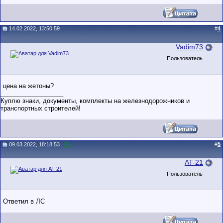
14.02.2022, 13:50:59
#
4
Vadim73
Пользователь
цена на жетоны?
__________________
Куплю знаки, документы, комплекты на железнодорожников и
транспортных строителей!
#
5
09.03.2022, 18:18:53
AT-21
Пользователь
Ответил в ЛС