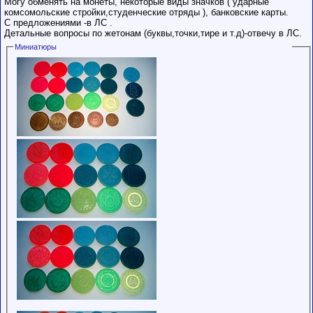
Могу обменять на монеты, некоторые виды значков ( ударные
комсомольские стройки,студенческие отряды ), банковские карты.
С предложениями -в ЛС .
Детальные вопросы по жетонам (буквы,точки,тире и т.д)-отвечу в ЛС.
Миниатюры