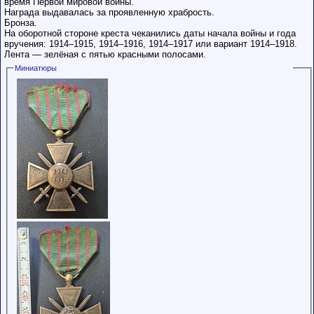
время Первой мировой войны.
Награда выдавалась за проявленную храбрость.
Бронза.
На оборотной стороне креста чеканились даты начала войны и года
вручения: 1914–1915, 1914–1916, 1914–1917 или вариант 1914–1918.
Лента — зелёная с пятью красными полосами.
Миниатюры