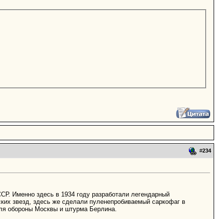
#
234
СР. Именно здесь в 1934 году разработали легендарный
ских звезд, здесь же сделали пуленепробиваемый саркофаг в
для обороны Москвы и штурма Берлина.