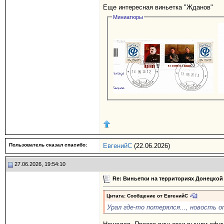
Еще интересная виньетка "Жданов"
Миниатюры
Пользователь сказал cпасибо:
ЕвгенийС
(22.06.2026)
27.06.2026, 19:54:10
Re: Виньетки на территориях Донецкой
Цитата: Сообщение от
ЕвгенийС
Урал где-то потерялся..., новость о