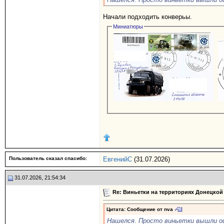
Начали подходить конверьы.
Миниатюры
Пользователь сказал cпасибо:
ЕвгенийС
(31.07.2026)
31.07.2026, 21:54:34
Re: Виньетки на территориях Донецкой
Цитата: Сообщение от
nva
Нашелся. Просто виньетки вышли о