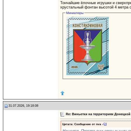
Тончайшие ёлочные игрушки и сверхпро
хрустальный фонтан высотой 4 метра с
Миниатюры
31.07.2026, 19:18:08
Re: Виньетки на территориях Донецкой
Цитата: Сообщение от
nva
Нашелся. Просто виньетки вышли о