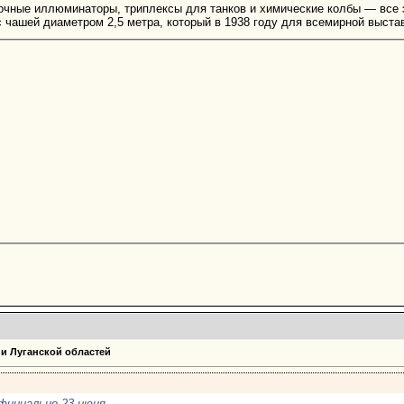
чные иллюминаторы, триплексы для танков и химические колбы — все э
 чашей диаметром 2,5 метра, который в 1938 году для всемирной выста
 и Луганской областей
фициально 23 июня.