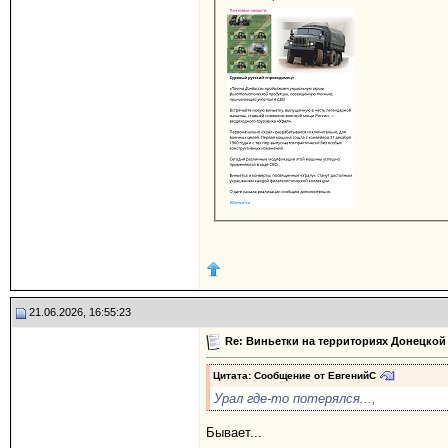
21.06.2026, 16:55:23
Re: Виньетки на территориях Донецкой
Цитата: Сообщение от
ЕвгенийС
Урал где-то потерялся...,
Бывает...