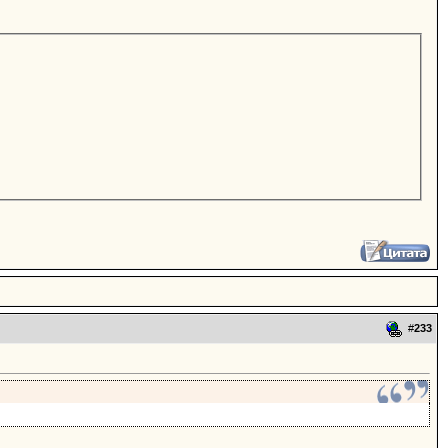
#
233