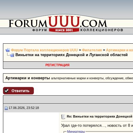
Форум Портала коллекционеров UUU
>
Филателия
>
Артимарки и к
Виньетки на территориях Донецкой и Луганской областей
РЕГИСТРАЦИЯ
Артимарки и конверты
альтернативные марки и конверты, обсуждение, обм
17.06.2026, 23:52:18
Re: Виньетки на территориях Донецкой
Урал где-то потерялся..., новость от 8
Миниатюры