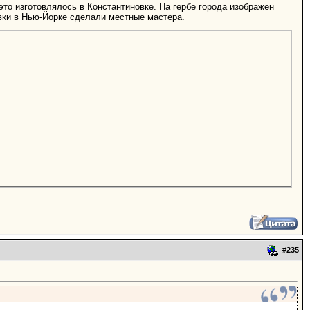
то изготовлялось в Константиновке. На гербе города изображен
вки в Нью-Йорке сделали местные мастера.
#
235