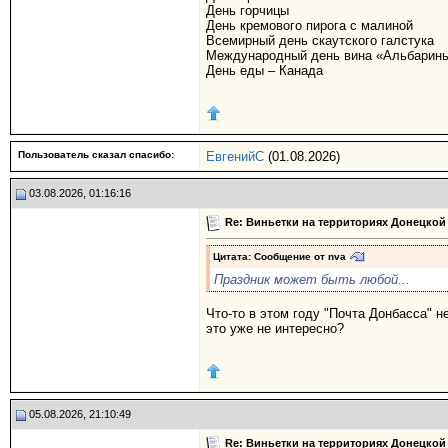
День горчицы
День кремового пирога с малиной
Всемирный день скаутского галстука
Международный день вина «Альбарин
День еды – Канада
Пользователь сказал cпасибо:
ЕвгенийС
(01.08.2026)
03.08.2026, 01:16:16
Re: Виньетки на территориях Донецкой
Цитата: Сообщение от
nva
Праздник может быть любой...
Что-то в этом году "Почта Донбасса" н
это уже не интересно?
05.08.2026, 21:10:49
Re: Виньетки на территориях Донецкой