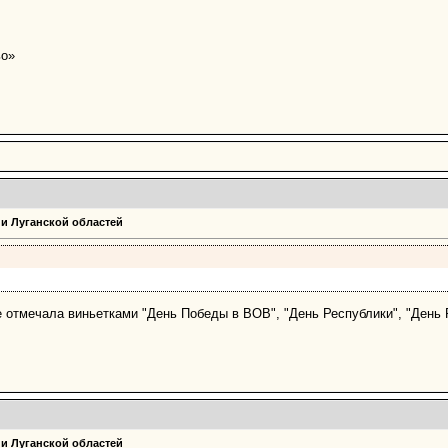
ьо»
 и Луганской областей
е отмечала виньетками "День Победы в ВОВ", "День Республики", "День Р
 и Луганской областей