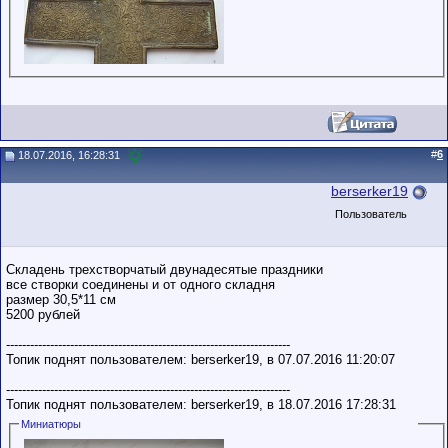
#
6
18.07.2016, 16:28:31
berserker19
Пользователь
Складень трехстворчатый двунадесятые праздники
все створки соединены и от одного складня
размер 30,5*11 см
5200 рублей
-----------------------------------------------------------------------
Топик поднят пользователем: berserker19, в 07.07.2016 11:20:07
-----------------------------------------------------------------------
Топик поднят пользователем: berserker19, в 18.07.2016 17:28:31
Миниатюры