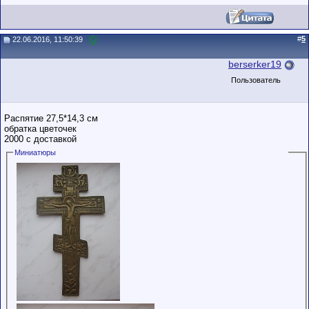
#
5
22.06.2016, 11:50:39
berserker19
Пользователь
Распятие 27,5*14,3 см
обратка цветочек
2000 с доставкой
Миниатюры