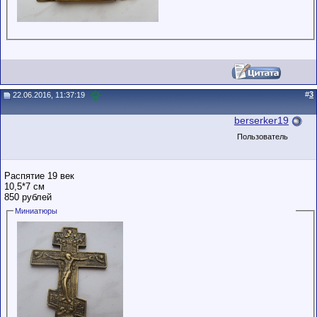
#
3
22.06.2016, 11:37:19
berserker19
Пользователь
Распятие 19 век
10,5*7 см
850 рублей
Миниатюры