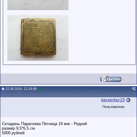
#
2
22.06.2016, 11:29:48
berserker19
Пользователь
Складень Параскева Пятница 19 век - Редкий
размер 9,5*6,5 см
5000 рублей