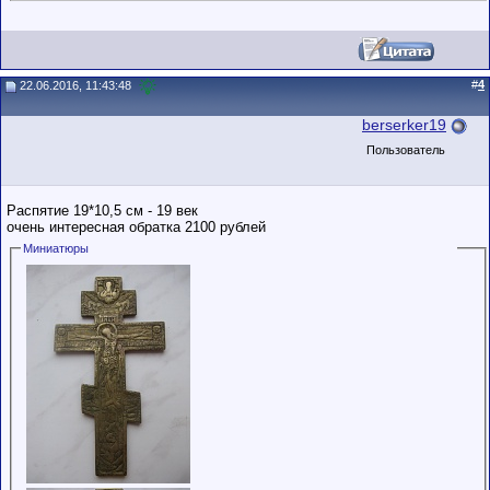
#
4
22.06.2016, 11:43:48
berserker19
Пользователь
Распятие 19*10,5 см - 19 век
очень интересная обратка 2100 рублей
Миниатюры