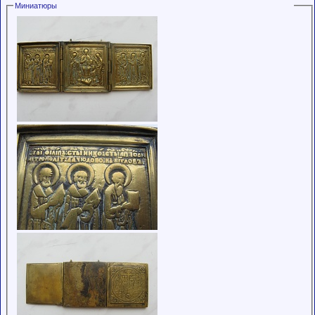
Миниатюры