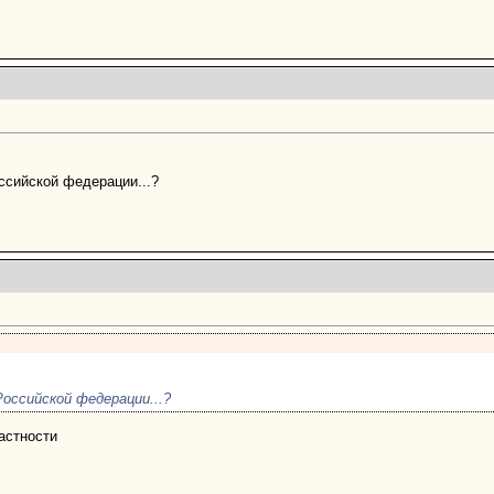
ссийской федерации...?
оссийской федерации...?
астности