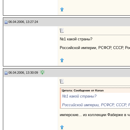
06.04.2006, 13:27:24
№1 какой страны?
Российской империи, РСФСР, СССР, Ро
06.04.2006, 13:30:09
Цитата: Сообщение от
Koran
№1 какой страны?
Российской империи, РСФСР, СССР, Р
имперские... из коллекции Фаберже в ч