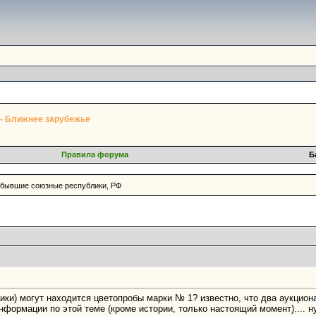
 - Ближнее зарубежье
Правила форума
Б
 бывшие союзные республики, РФ
ки) могут находится цветопробы марки № 1? известно, что два аукциона 
формации по этой теме (кроме истории, только настоящий момент).... ну