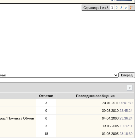
Страница 1 из 3
1
2
3
>
Ответов
Последнее сообщение
3
24.01.2011
00:01:39
0
30.03.2010
23:45:24
жа / Покупка / Обмен
0
04.04.2008
23:36:24
3
13.05.2005
19:36:11
18
01.05.2005
23:18:39