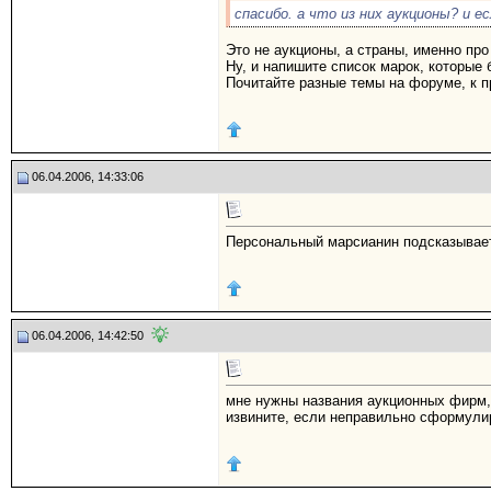
спасибо. а что из них аукционы? и ес
Это не аукционы, а страны, именно пр
Ну, и напишите список марок, которые
Почитайте разные темы на форуме, к 
06.04.2006, 14:33:06
Персональный марсианин подсказывает 
06.04.2006, 14:42:50
мне нужны названия аукционных фирм, 
извините, если неправильно сформули