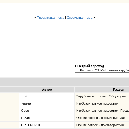
«
Предыдущая тема
|
Следующая тема
»
Быстрый переход
Автор
Раздел
Jfort
Зарубежные страны : Обсуждение
тереза
Изобразительное искусство
Qstas
Изобразительное искусство : Прода
kazan
Общие вопросы по фалеристике
GREENFROG
Общие вопросы по фалеристике