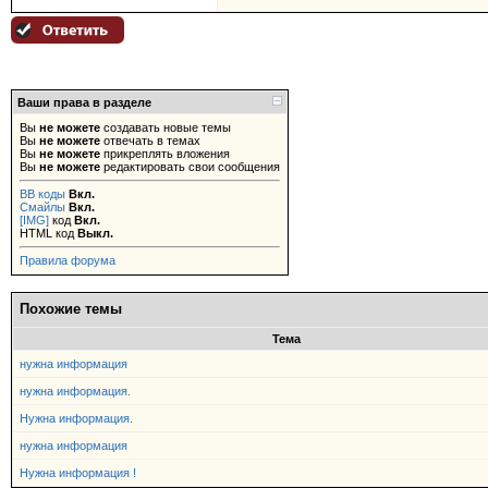
Ваши права в разделе
Вы
не можете
создавать новые темы
Вы
не можете
отвечать в темах
Вы
не можете
прикреплять вложения
Вы
не можете
редактировать свои сообщения
BB коды
Вкл.
Смайлы
Вкл.
[IMG]
код
Вкл.
HTML код
Выкл.
Правила форума
Похожие темы
Тема
нужна информация
нужна информация.
Нужна информация.
нужна информация
Нужна информация !