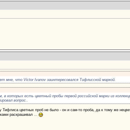
т мне, что Victor Ivanov заинтересовался Тифлисской маркой.
, в которых есть цветный пробы первой российской марки из коллекц
ировал вопрос..
 у Тифлиса цветных проб не было - он и сам-то проба, да к тому же нецв
ками раскрашивал ...