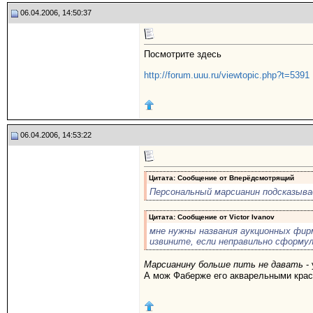
06.04.2006, 14:50:37
Посмотрите здесь
http://forum.uuu.ru/viewtopic.php?t=5391
06.04.2006, 14:53:22
Цитата: Сообщение от
Вперёдсмотрящий
Персональный марсианин подсказывае
Цитата: Сообщение от
Victor Ivanov
мне нужны названия аукционных фирм
извините, если неправильно сформул
Марсианину больше пить не давать
-
А мож Фаберже его акварельными крас