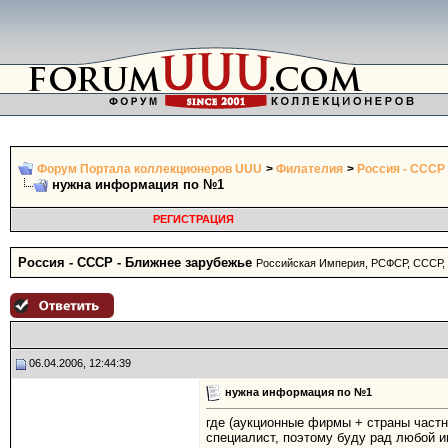
Форум Портала коллекционеров UUU
>
Филателия
>
Россия - СССР
нужна информация по №1
РЕГИСТРАЦИЯ
Россия - СССР - Ближнее зарубежье
Российская Империя, РСФСР, СССР,
06.04.2006, 12:44:39
нужна информация по №1
где (аукционные фирмы + страны частни
специалист, поэтому буду рад любой ин