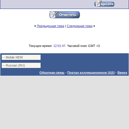
«
Предыдущая тема
|
Следующая тема
»
Текущее время:
12:01:47
. Часовой пояс GMT +3.
Обратная связь
-
Портал коллекционеров UUU
-
Вверх