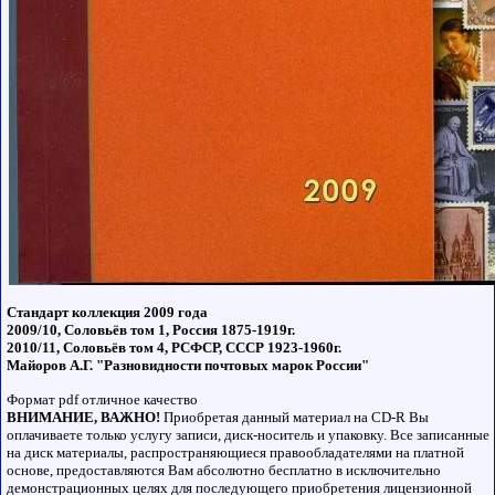
Стандарт коллекция 2009 года
2009/10, Соловьёв том 1, Россия 1875-1919г.
2010/11, Соловьёв том 4, РСФСР, СССР 1923-1960г.
Майоров А.Г. "Разновидности почтовых марок России"
Формат pdf отличное качество
ВНИМАНИЕ, ВАЖНО!
Приобретая данный материал на СD-R Вы
оплачиваете только услугу записи, диск-носитель и упаковку. Все записанные
на диск материалы, распространяющиеся правообладателями на платной
основе, предоставляются Вам абсолютно бесплатно в исключительно
демонстрационных целях для последующего приобретения лицензионной