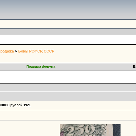
продажа
>
Боны РСФСР, СССР
Правила форума
Б
000000 рублей 1921