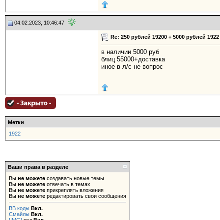
04.02.2023, 10:46:47
Re: 250 рублей 19200 + 5000 рублей 1922
в наличии 5000 руб
блиц 55000+доставка
иное в л/с не вопрос
Метки
1922
Ваши права в разделе
Вы
не можете
создавать новые темы
Вы
не можете
отвечать в темах
Вы
не можете
прикреплять вложения
Вы
не можете
редактировать свои сообщения
BB коды
Вкл.
Смайлы
Вкл.