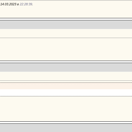
14.03.2023 в
22:28:39
.