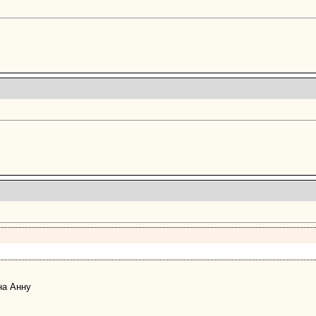
на Анну