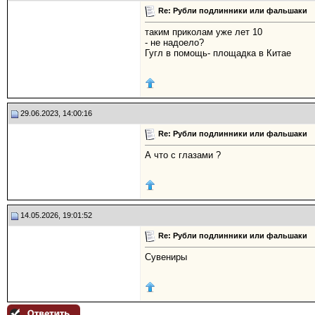
Re: Рубли подлинники или фальшаки
таким приколам уже лет 10
- не надоело?
Гугл в помощь- площадка в Китае
29.06.2023, 14:00:16
Re: Рубли подлинники или фальшаки
А что с глазами ?
14.05.2026, 19:01:52
Re: Рубли подлинники или фальшаки
Сувениры