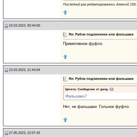
Последний раз редактировалось Алексей 159; 
15.03.2023, 00:44:00
Re: Рубли подлинники или фальшаки
Примитивное фуфло.
15.03.2023, 21:44:04
Re: Рубли подлинники или фальшаки
Цитата: Сообщение от
gang
Фальшаки?
Нет, не фальшаки. Гольное фуфло.
27.05.2023, 22:07:43