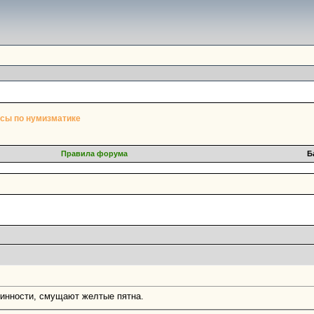
сы по нумизматике
Правила форума
Б
инности, смущают желтые пятна.