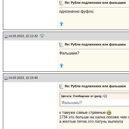
Re: Рубли подлинники или фальшаки
однозначно фуфло.
14.03.2023, 22:12:42
Re: Рубли подлинники или фальшаки
Фальшаки?
14.03.2023, 22:15:40
Re: Рубли подлинники или фальшаки
Цитата: Сообщение от
gang
Фальшаки?
к тамуже самые стремные
1734 это больше на халка похоже чем 
а желтые пятна это латунь вылезла