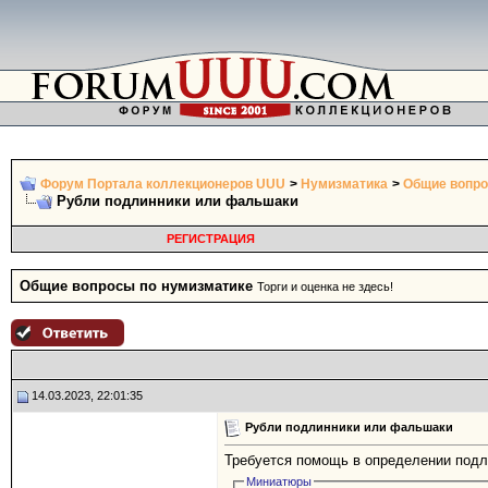
Форум Портала коллекционеров UUU
>
Нумизматика
>
Общие вопро
Рубли подлинники или фальшаки
РЕГИСТРАЦИЯ
Общие вопросы по нумизматике
Торги и оценка не здесь!
14.03.2023, 22:01:35
Рубли подлинники или фальшаки
Требуется помощь в определении подл
Миниатюры