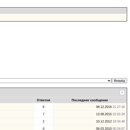
Ответов
Последнее сообщение
6
08.12.2016
21:27:16
7
13.08.2015
22:02:28
2
10.12.2012
18:34:48
0
06.03.2010
00:24:07