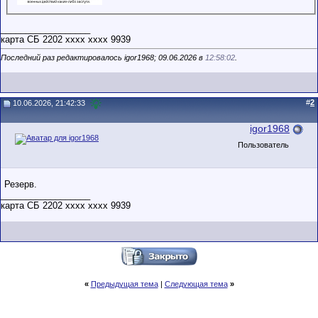
__________________
карта СБ 2202 хххх хххх 9939
Последний раз редактировалось igor1968; 09.06.2026 в
12:58:02
.
#
2
10.06.2026, 21:42:33
igor1968
Пользователь
Резерв.
__________________
карта СБ 2202 хххх хххх 9939
«
Предыдущая тема
|
Следующая тема
»