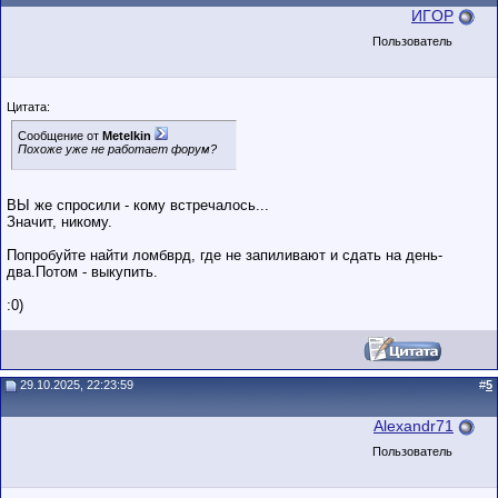
ИГOР
Пользователь
Цитата:
Сообщение от
Metelkin
Похоже уже не работает форум?
ВЫ же спросили - кому встречалось...
Значит, никому.
Попробуйте найти ломбврд, где не запиливают и сдать на день-
два.Потом - выкупить.
:0)
29.10.2025, 22:23:59
#
5
Alexandr71
Пользователь