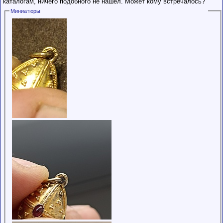
каталогам, ничего подобного не нашёл. Может кому встречалось?
обладающими
Миниатюры
низким
рейтингом и
стажем,
совершайте с
осторожностью!