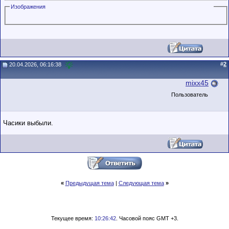
Изображения
#
2
20.04.2026, 06:16:38
mixx45
Пользователь
Часики выбыли.
«
Предыдущая тема
|
Следующая тема
»
Текущее время:
10:26:42
. Часовой пояс GMT +3.