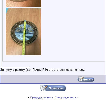
__________________
За чужую работу (т.е. Почты РФ) ответственность не несу.
«
Предыдущая тема
|
Следующая тема
»