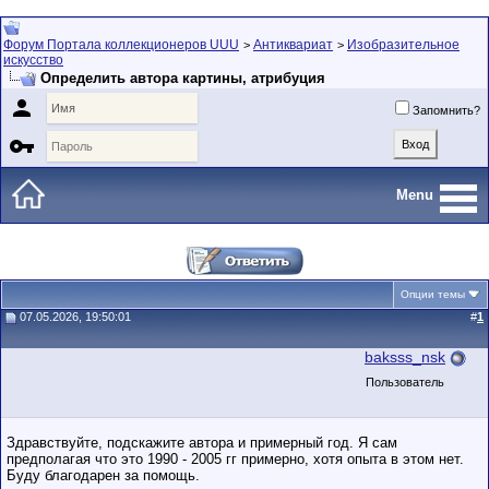
Форум Портала коллекционеров UUU
Антиквариат
Изобразительное
>
>
искусство
Определить автора картины, атрибуция

Запомнить?

Menu
Опции темы
07.05.2026, 19:50:01
#
1
baksss_nsk
Пользователь
Здравствуйте, подскажите автора и примерный год. Я сам
предполагая что это 1990 - 2005 гг примерно, хотя опыта в этом нет.
Буду благодарен за помощь.